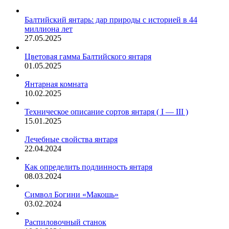
Балтийский янтарь: дар природы с историей в 44
миллиона лет
27.05.2025
Цветовая гамма Балтийского янтаря
01.05.2025
Янтарная комната
10.02.2025
Техническое описание сортов янтаря ( I — III )
15.01.2025
Лечебные свойства янтаря
22.04.2024
Как определить подлинность янтаря
08.03.2024
Символ Богини «Макошь»
03.02.2024
Распиловочный станок