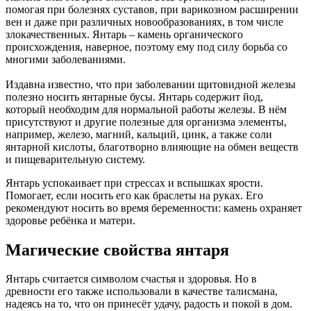
помогая при болезнях суставов, при варикозном расширении
вен и даже при различных новообразованиях, в том числе
злокачественных. Янтарь – камень органического
происхождения, наверное, поэтому ему под силу борьба со
многими заболеваниями.
Издавна известно, что при заболевании щитовидной железы
полезно носить янтарные бусы. Янтарь содержит йод,
который необходим для нормальной работы железы. В нём
присутствуют и другие полезные для организма элементы,
например, железо, магний, кальций, цинк, а также соли
янтарной кислоты, благотворно влияющие на обмен веществ
и пищеварительную систему.
Янтарь успокаивает при стрессах и вспышках ярости.
Помогает, если носить его как браслеты на руках. Его
рекомендуют носить во время беременности: камень охраняет
здоровье ребёнка и матери.
Магические свойства янтаря
Янтарь считается символом счастья и здоровья. Но в
древности его также использовали в качестве талисмана,
надеясь на то, что он принесёт удачу, радость и покой в дом.