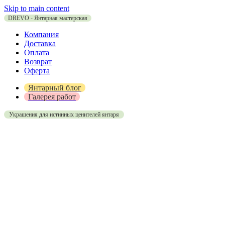
Skip to main content
DREVO - Янтарная мастерская
Компания
Доставка
Оплата
Возврат
Оферта
Янтарный блог
Галерея работ
Украшения для истинных ценителей янтаря