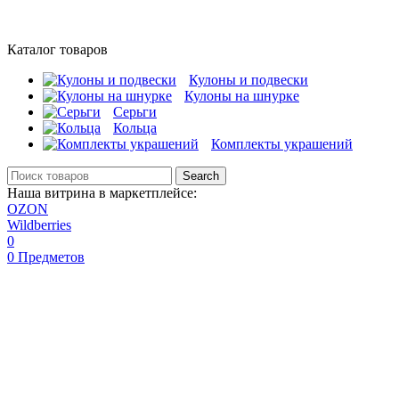
Каталог товаров
Кулоны и подвески
Кулоны на шнурке
Серьги
Кольца
Комплекты украшений
Search
Наша витрина в маркетплейсе:
OZON
Wildberries
0
0
Предметов