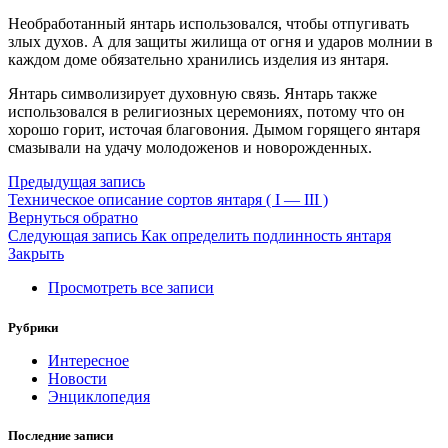
Необработанный янтарь использовался, чтобы отпугивать
злых духов. А для защиты жилища от огня и ударов молнии в
каждом доме обязательно хранились изделия из янтаря.
Янтарь символизирует духовную связь. Янтарь также
использовался в религиозных церемониях, потому что он
хорошо горит, источая благовония. Дымом горящего янтаря
смазывали на удачу молодоженов и новорожденных.
Предыдущая запись
Техническое описание сортов янтаря ( I — III )
Вернуться обратно
Следующая запись
Как определить подлинность янтаря
Закрыть
Просмотреть все записи
Рубрики
Интересное
Новости
Энциклопедия
Последние записи