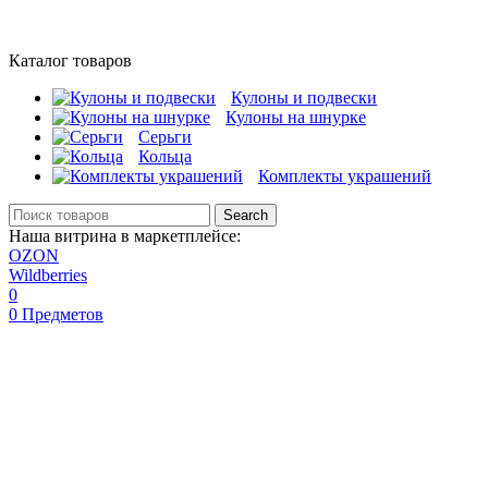
Каталог товаров
Кулоны и подвески
Кулоны на шнурке
Серьги
Кольца
Комплекты украшений
Search
Наша витрина в маркетплейсе:
OZON
Wildberries
0
0
Предметов