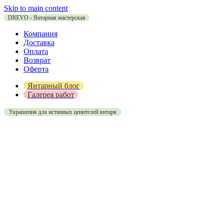
Skip to main content
DREVO - Янтарная мастерская
Компания
Доставка
Оплата
Возврат
Оферта
Янтарный блог
Галерея работ
Украшения для истинных ценителей янтаря