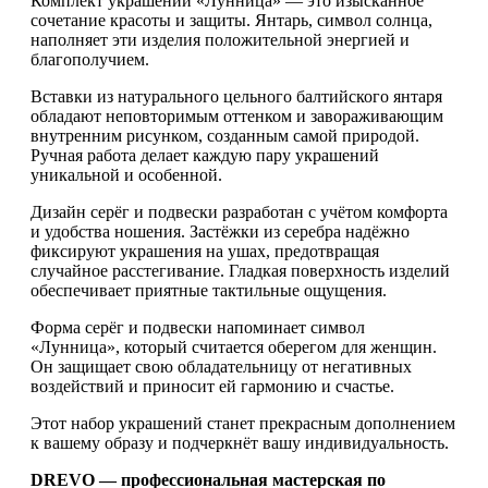
Комплект украшений «Лунница» — это изысканное
сочетание красоты и защиты. Янтарь, символ солнца,
наполняет эти изделия положительной энергией и
благополучием.
Вставки из натурального цельного балтийского янтаря
обладают неповторимым оттенком и завораживающим
внутренним рисунком, созданным самой природой.
Ручная работа делает каждую пару украшений
уникальной и особенной.
Дизайн серёг и подвески разработан с учётом комфорта
и удобства ношения. Застёжки из серебра надёжно
фиксируют украшения на ушах, предотвращая
случайное расстегивание. Гладкая поверхность изделий
обеспечивает приятные тактильные ощущения.
Форма серёг и подвески напоминает символ
«Лунница», который считается оберегом для женщин.
Он защищает свою обладательницу от негативных
воздействий и приносит ей гармонию и счастье.
Этот набор украшений станет прекрасным дополнением
к вашему образу и подчеркнёт вашу индивидуальность.
DREVO — профессиональная мастерская по