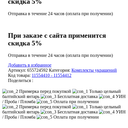
скидка 5%
янтарем
Отправка в течение 24 часов (оплата при получении)
При заказе с сайта применится
скидка 5%
Отправка в течение 24 часов (оплата при получении)
Добавить в избранное
Артикул:
655724592
Категория:
Комплекты украшений
Код товара:
11554410 - 11554412
Поделиться :
Примерка перед покупкой
Только цельный
балтийский янтарь
Бесплатная доставка
УИН
/ Проба / Пломба
Оплата при получении
Примерка перед покупкой
Только цельный
балтийский янтарь
Бесплатная доставка
УИН
/ Проба / Пломба
Оплата при получении