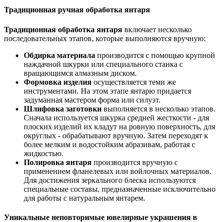
Традиционная ручная обработка янтаря
Традиционная обработка янтаря
включает несколько
последовательных этапов, которые выполняются вручную:
Обдирка материала
производится с помощью крупной
наждачной шкурки или специального станка с
вращающимся алмазным диском.
Формовка изделия
осуществляется теми же
инструментами. На этом этапе янтарю придается
задуманная мастером форма или силуэт.
Шлифовка заготовки
выполняется в несколько этапов.
Сначала используется шкурка средней жесткости - для
плоских изделий их кладут на ровную поверхность, для
округлых - обрабатывают вручную. Затем переходят к
более мелким и водостойким абразивам, работая с
жидкостью.
Полировка янтаря
производится вручную с
применением фланелевых или войлочных материалов.
Для достижения зеркального блеска используются
специальные составы, предназначенные исключительно
для работы с натуральным янтарем.
Уникальные неповторимые ювелирные украшения в