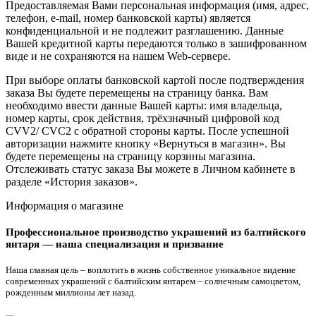
Предоставляемая Вами персональная информация (имя, адрес,
телефон, e-mail, номер банковской карты) является
конфиденциальной и не подлежит разглашению. Данные
Вашей кредитной карты передаются только в зашифрованном
виде и не сохраняются на нашем Web-сервере.
При выборе оплаты банковской картой после подтверждения
заказа Вы будете перемещены на страницу банка. Вам
необходимо ввести данные Вашей карты: имя владельца,
номер карты, срок действия, трёхзначный цифровой код
CVV2/ CVC2 с обратной стороны карты. После успешной
авторизации нажмите кнопку «Вернуться в магазин». Вы
будете перемещены на страницу корзины магазина.
Отслеживать статус заказа Вы можете в Личном кабинете в
разделе «История заказов».
Информация о магазине
Профессиональное производство украшений из балтийского
янтаря — наша специализация и призвание
Наша главная цель – воплотить в жизнь собственное уникальное видение
современных украшений с балтийским янтарем – солнечным самоцветом,
рожденным миллионы лет назад.