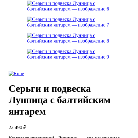
Серьги и подвеска
Лунница с балтийским
янтарем
22 490
₽