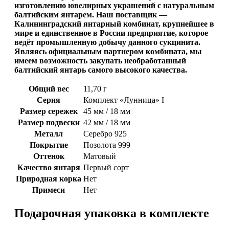
изготовлению ювелирных украшений с натуральным
балтийским янтарем. Наш поставщик —
Калининградский янтарный комбинат, крупнейшее в
мире и единственное в России предприятие, которое
ведёт промышленную добычу данного сукцинита.
Являясь официальным партнером комбината, мы
имеем возможность закупать необработанный
балтийский янтарь самого высокого качества.
Общий вес
11,70 г
Серия
Комплект «Лунница» I
Размер сережек
45 мм / 18 мм
Размер подвески
42 мм / 18 мм
Металл
Серебро 925
Покрытие
Позолота 999
Оттенок
Матовый
Качество янтаря
Первый сорт
Природная корка
Нет
Примеси
Нет
Подарочная упаковка в комплекте