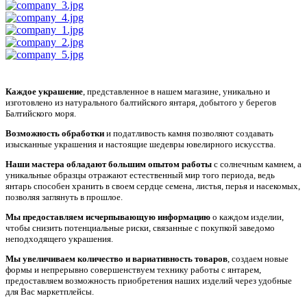
Каждое украшение
, представленное в нашем магазине, уникально и
изготовлено из натурального балтийского янтаря, добытого у берегов
Балтийского моря.
Возможность обработки
и податливость камня позволяют создавать
изысканные украшения и настоящие шедевры ювелирного искусства.
Наши мастера обладают большим опытом работы
с солнечным камнем, а
уникальные образцы отражают естественный мир того периода, ведь
янтарь способен хранить в своем сердце семена, листья, перья и насекомых,
позволяя заглянуть в прошлое.
Мы предоставляем исчерпывающую информацию
о каждом изделии,
чтобы снизить потенциальные риски, связанные с покупкой заведомо
неподходящего украшения.
Мы увеличиваем количество и вариативность товаров
, создаем новые
формы и непрерывно совершенствуем технику работы с янтарем,
предоставляем возможность приобретения наших изделий через удобные
для Вас маркетплейсы.