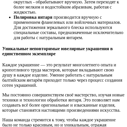
округлых - обрабатывают вручную. Затем переходят к
более мелким и водостойким абразивам, работая с
жидкостью.
Полировка янтаря
производится вручную с
применением фланелевых или войлочных материалов.
Для достижения зеркального блеска используются
специальные составы, предназначенные исключительно
для работы с натуральным янтарем.
Уникальные неповторимые ювелирные украшения в
единственном экземпляре
Каждое украшение — это результат многолетнего опыта и
кропотливого труда мастеров, которые вкладывают свою
душу в каждое изделие. Умение работать с натуральным
балтийским янтарём приходит только через процесс создания
сотен украшений.
Мы постоянно совершенствуем своё мастерство, изучая новые
техники и технологии обработки янтаря. Это позволяет нам
создавать всё более оригинальные и изысканные изделия,
которые становятся настоящими произведениями искусства.
Наша команда стремится к тому, чтобы каждое украшение
было не только красивым, но и уникальным, отражая