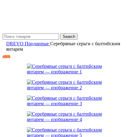
Search
DREVO
Проданные
Серебряные серьги с балтийским
янтарем
Продан