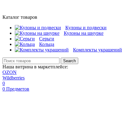
Каталог товаров
Кулоны и подвески
Кулоны на шнурке
Серьги
Кольца
Комплекты украшений
Search
Наша витрина в маркетплейсе:
OZON
Wildberries
0
0
Предметов