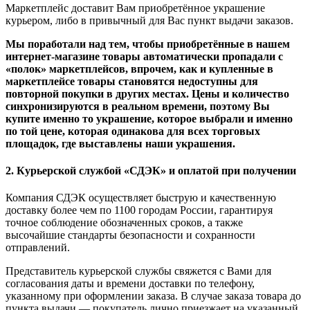
Маркетплейс доставит Вам приобретённое украшение
курьером, либо в привычный для Вас пункт выдачи заказов.
Мы поработали над тем, чтобы приобретённые в нашем
интернет-магазине товары автоматически пропадали с
«полок» маркетплейсов, впрочем, как и купленные в
маркетплейсе товары становятся недоступны для
повторной покупки в других местах. Цены и количество
синхронизируются в реальном времени, поэтому Вы
купите именно то украшение, которое выбрали и именно
по той цене, которая одинакова для всех торговых
площадок, где выставлены наши украшения.
2. Курьерской службой «СДЭК» и оплатой при получении
Компания СДЭК осуществляет быструю и качественную
доставку более чем по 1100 городам России, гарантируя
точное соблюдение обозначенных сроков, а также
высочайшие стандарты безопасности и сохранности
отправлений.
Представитель курьерской службы свяжется с Вами для
согласования даты и времени доставки по телефону,
указанному при оформлении заказа. В случае заказа товара до
пункта выдачи — покупатель лично приезжает на указанный