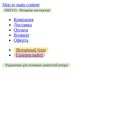
Skip to main content
DREVO - Янтарная мастерская
Компания
Доставка
Оплата
Возврат
Оферта
Янтарный блог
Галерея работ
Украшения для истинных ценителей янтаря