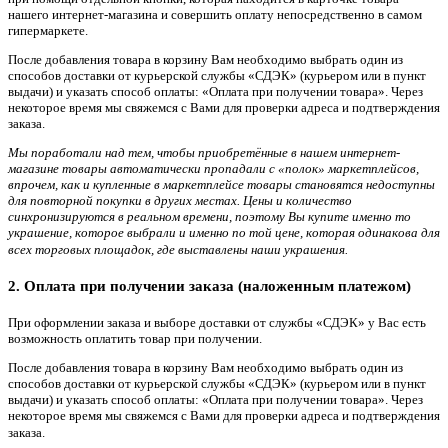
нашего интернет-магазина и совершить оплату непосредственно в самом
гипермаркете.
После добавления товара в корзину Вам необходимо выбрать один из
способов доставки от курьерской службы «СДЭК» (курьером или в пункт
выдачи) и указать способ оплаты: «Оплата при получении товара». Через
некоторое время мы свяжемся с Вами для проверки адреса и подтверждения
заказа.
Мы поработали над тем, чтобы приобретённые в нашем интернет-
магазине товары автоматически пропадали с «полок» маркетплейсов,
впрочем, как и купленные в маркетплейсе товары становятся недоступны
для повторной покупки в других местах. Цены и количество
синхронизируются в реальном времени, поэтому Вы купите именно то
украшение, которое выбрали и именно по той цене, которая одинакова для
всех торговых площадок, где выставлены наши украшения.
2. Оплата при получении заказа (наложенным платежом)
При оформлении заказа и выборе доставки от службы «СДЭК» у Вас есть
возможность оплатить товар при получении.
После добавления товара в корзину Вам необходимо выбрать один из
способов доставки от курьерской службы «СДЭК» (курьером или в пункт
выдачи) и указать способ оплаты: «Оплата при получении товара». Через
некоторое время мы свяжемся с Вами для проверки адреса и подтверждения
заказа.