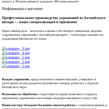
можете в Личном кабинете в разделе «История заказов».
Информация о магазине
Профессиональное производство украшений из балтийского
янтаря — наша специализация и призвание
Наша главная цель – воплотить в жизнь собственное уникальное видение
современных украшений с балтийским янтарем – солнечным самоцветом,
рожденным миллионы лет назад.
Каждое украшение
, представленное в нашем магазине, уникально и
изготовлено из натурального балтийского янтаря, добытого у берегов
Балтийского моря.
Возможность обработки
и податливость камня позволяют создавать
изысканные украшения и настоящие шедевры ювелирного искусства.
Наши мастера обладают большим опытом работы
с солнечным камнем, а
уникальные образцы отражают естественный мир того периода, ведь