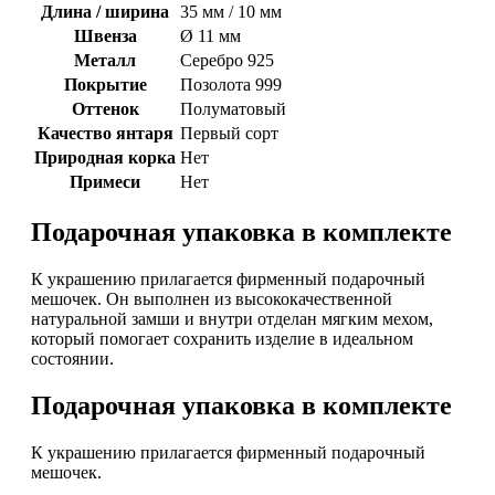
Длина / ширина
35 мм / 10 мм
Швенза
Ø 11 мм
Металл
Серебро 925
Покрытие
Позолота 999
Оттенок
Полуматовый
Качество янтаря
Первый сорт
Природная корка
Нет
Примеси
Нет
Подарочная упаковка в комплекте
К украшению прилагается фирменный подарочный
мешочек. Он выполнен из высококачественной
натуральной замши и внутри отделан мягким мехом,
который помогает сохранить изделие в идеальном
состоянии.
Подарочная упаковка в комплекте
К украшению прилагается фирменный подарочный
мешочек.