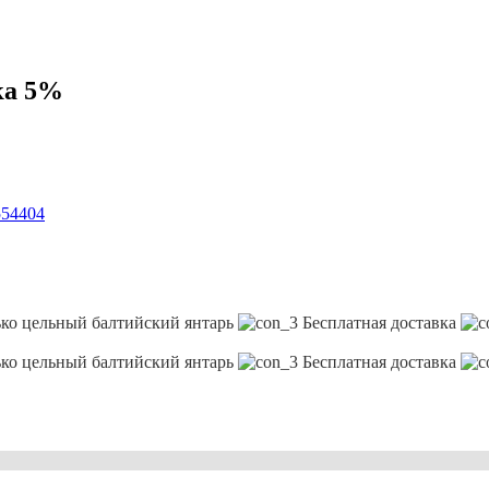
ка 5%
554404
ко цельный балтийский янтарь
Бесплатная доставка
ко цельный балтийский янтарь
Бесплатная доставка