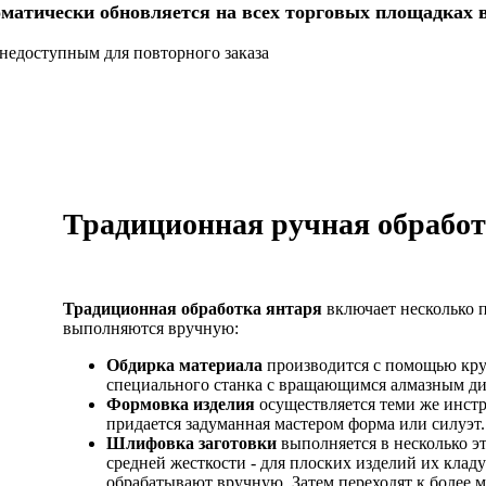
матически обновляется на всех торговых площадках 
недоступным для повторного заказа
Традиционная ручная обработ
Традиционная обработка янтаря
включает несколько 
выполняются вручную:
Обдирка материала
производится с помощью кр
специального станка с вращающимся алмазным ди
Формовка изделия
осуществляется теми же инстр
придается задуманная мастером форма или силуэт.
Шлифовка заготовки
выполняется в несколько э
средней жесткости - для плоских изделий их кладу
обрабатывают вручную. Затем переходят к более м