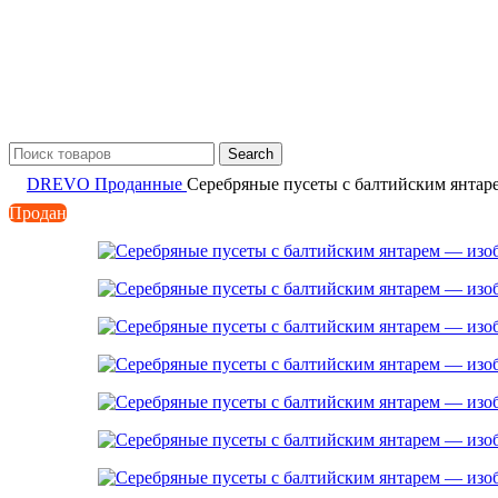
Search
DREVO
Проданные
Серебряные пусеты с балтийским янтар
Продан