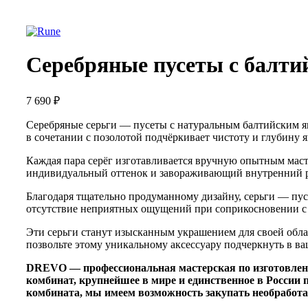
Серебряные пусеты с балти
7 690
₽
Серебряные серьги — пусеты с натуральным балтийским я
в сочетании с позолотой подчёркивает чистоту и глубину 
Каждая пара серёг изготавливается вручную опытным маст
индивидуальный оттенок и завораживающий внутренний р
Благодаря тщательно продуманному дизайну, серьги — пусе
отсутствие неприятных ощущений при соприкосновении с к
Эти серьги станут изысканным украшением для своей обл
позвольте этому уникальному аксессуару подчеркнуть в ва
DREVO — профессиональная мастерская по изготовле
комбинат, крупнейшее в мире и единственное в Росси
комбината, мы имеем возможность закупать необработа