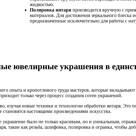
жидкостью.
Полировка янтаря
производится вручную с при
материалов. Для достижения зеркального блеска 
предназначенные исключительно для работы с на
ые ювелирные украшения в единст
его опыта и кропотливого труда мастеров, которые вкладывают
приходит только через процесс создания сотен украшений.
о, изучая новые техники и технологии обработки янтаря. Это по
е становятся настоящими произведениями искусства.
е украшение было не только красивым, но и уникальным, отраж
ря, такие как резьба, шлифовка, полировка и огранка, чтобы до