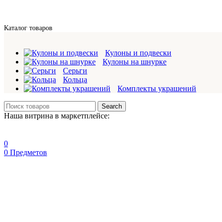
Каталог товаров
Кулоны и подвески
Кулоны на шнурке
Серьги
Кольца
Комплекты украшений
Search
Наша витрина в маркетплейсе:
0
0
Предметов