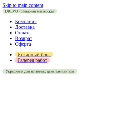
Skip to main content
DREVO - Янтарная мастерская
Компания
Доставка
Оплата
Возврат
Оферта
Янтарный блог
Галерея работ
Украшения для истинных ценителей янтаря