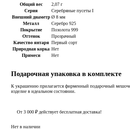
Общий вес
2,07 г
Серия
Серебряные пусеты I
Внешний диаметр
Ø 8 мм
Металл
Серебро 925
Покрытие
Позолота 999
Оттенок
Прозрачный
Качество янтаря
Первый сорт
Природная корка
Нет
Примеси
Нет
Подарочная упаковка в комплекте
К украшению прилагается фирменный подарочный мешочек.
изделие в идеальном состоянии.
От
3 000
₽
действует бесплатная доставка!
Нет в наличии