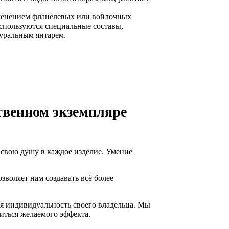
менением фланелевых или войлочных
используются специальные составы,
туральным янтарем.
венном экземпляре
 свою душу в каждое изделие. Умение
зволяет нам создавать всё более
ая индивидуальность своего владельца. Мы
биться желаемого эффекта.