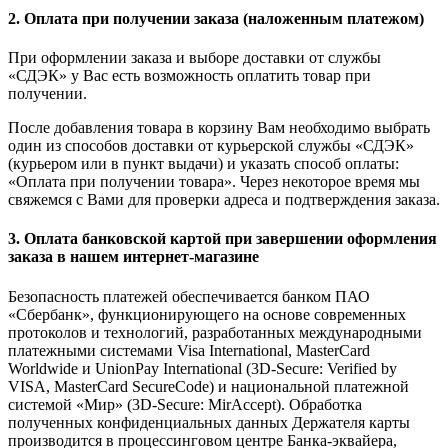
2. Оплата при получении заказа (наложенным платежом)
При оформлении заказа и выборе доставки от службы
«СДЭК» у Вас есть возможность оплатить товар при
получении.
После добавления товара в корзину Вам необходимо выбрать
один из способов доставки от курьерской службы «СДЭК»
(курьером или в пункт выдачи) и указать способ оплаты:
«Оплата при получении товара». Через некоторое время мы
свяжемся с Вами для проверки адреса и подтверждения заказа.
3. Оплата банковской картой при завершении оформления
заказа в нашем интернет-магазине
Безопасность платежей обеспечивается банком ПАО
«Сбербанк», функционирующего на основе современных
протоколов и технологий, разработанных международными
платежными системами Visa International, MasterCard
Worldwide и UnionPay International (3D-Secure: Verified by
VISA, MasterCard SecureCode) и национальной платежной
системой «Мир» (3D-Secure: MirAccept). Обработка
полученных конфиденциальных данных Держателя карты
производится в процессинговом центре Банка-эквайера,