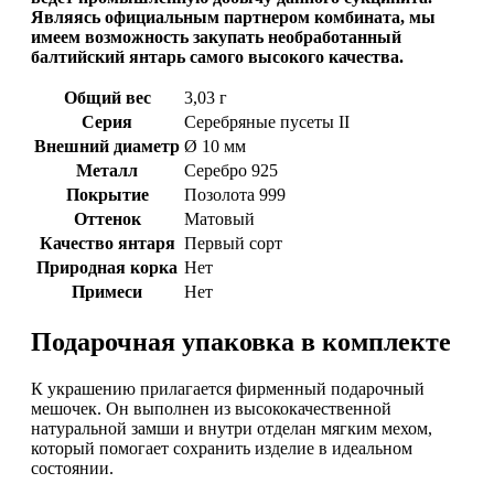
Являясь официальным партнером комбината, мы
имеем возможность закупать необработанный
балтийский янтарь самого высокого качества.
Общий вес
3,03 г
Серия
Серебряные пусеты II
Внешний диаметр
Ø 10 мм
Металл
Серебро 925
Покрытие
Позолота 999
Оттенок
Матовый
Качество янтаря
Первый сорт
Природная корка
Нет
Примеси
Нет
Подарочная упаковка в комплекте
К украшению прилагается фирменный подарочный
мешочек. Он выполнен из высококачественной
натуральной замши и внутри отделан мягким мехом,
который помогает сохранить изделие в идеальном
состоянии.