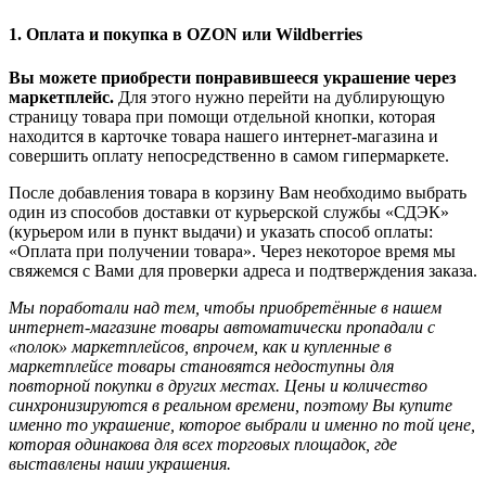
1. Оплата и покупка в OZON или Wildberries
Вы можете приобрести понравившееся украшение через
маркетплейс.
Для этого нужно перейти на дублирующую
страницу товара при помощи отдельной кнопки, которая
находится в карточке товара нашего интернет-магазина и
совершить оплату непосредственно в самом гипермаркете.
После добавления товара в корзину Вам необходимо выбрать
один из способов доставки от курьерской службы «СДЭК»
(курьером или в пункт выдачи) и указать способ оплаты:
«Оплата при получении товара». Через некоторое время мы
свяжемся с Вами для проверки адреса и подтверждения заказа.
Мы поработали над тем, чтобы приобретённые в нашем
интернет-магазине товары автоматически пропадали с
«полок» маркетплейсов, впрочем, как и купленные в
маркетплейсе товары становятся недоступны для
повторной покупки в других местах. Цены и количество
синхронизируются в реальном времени, поэтому Вы купите
именно то украшение, которое выбрали и именно по той цене,
которая одинакова для всех торговых площадок, где
выставлены наши украшения.