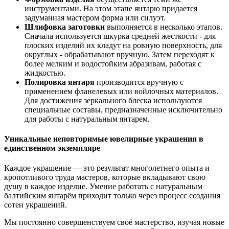
инструментами. На этом этапе янтарю придается
задуманная мастером форма или силуэт.
Шлифовка заготовки
выполняется в несколько этапов.
Сначала используется шкурка средней жесткости - для
плоских изделий их кладут на ровную поверхность, для
округлых - обрабатывают вручную. Затем переходят к
более мелким и водостойким абразивам, работая с
жидкостью.
Полировка янтаря
производится вручную с
применением фланелевых или войлочных материалов.
Для достижения зеркального блеска используются
специальные составы, предназначенные исключительно
для работы с натуральным янтарем.
Уникальные неповторимые ювелирные украшения в
единственном экземпляре
Каждое украшение — это результат многолетнего опыта и
кропотливого труда мастеров, которые вкладывают свою
душу в каждое изделие. Умение работать с натуральным
балтийским янтарём приходит только через процесс создания
сотен украшений.
Мы постоянно совершенствуем своё мастерство, изучая новые