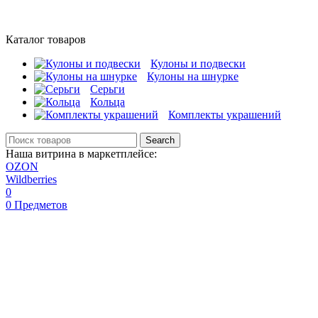
Каталог товаров
Кулоны и подвески
Кулоны на шнурке
Серьги
Кольца
Комплекты украшений
Search
Наша витрина в маркетплейсе:
OZON
Wildberries
0
0
Предметов