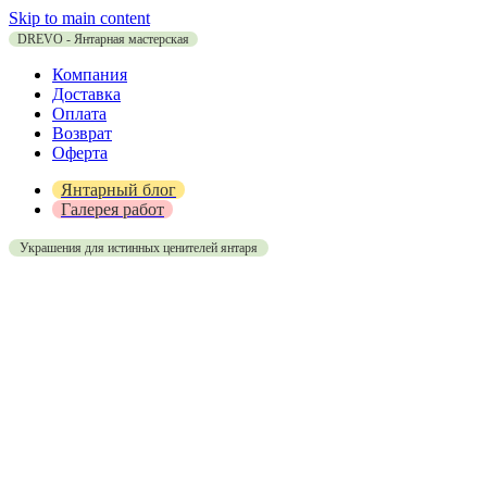
Skip to main content
DREVO - Янтарная мастерская
Компания
Доставка
Оплата
Возврат
Оферта
Янтарный блог
Галерея работ
Украшения для истинных ценителей янтаря