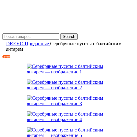
Search
DREVO
Проданные
Серебряные пусеты с балтийским
янтарем
Продан