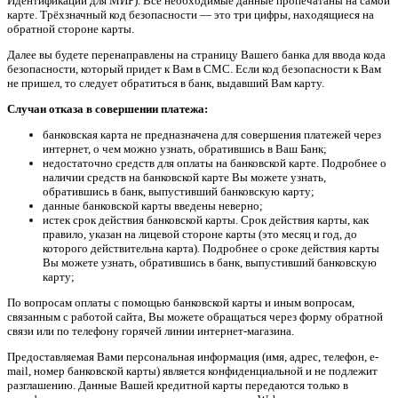
Идентификации для МИР). Все необходимые данные пропечатаны на самой
карте. Трёхзначный код безопасности — это три цифры, находящиеся на
обратной стороне карты.
Далее вы будете перенаправлены на страницу Вашего банка для ввода кода
безопасности, который придет к Вам в СМС. Если код безопасности к Вам
не пришел, то следует обратиться в банк, выдавший Вам карту.
Случаи отказа в совершении платежа:
банковская карта не предназначена для совершения платежей через
интернет, о чем можно узнать, обратившись в Ваш Банк;
недостаточно средств для оплаты на банковской карте. Подробнее о
наличии средств на банковской карте Вы можете узнать,
обратившись в банк, выпустивший банковскую карту;
данные банковской карты введены неверно;
истек срок действия банковской карты. Срок действия карты, как
правило, указан на лицевой стороне карты (это месяц и год, до
которого действительна карта). Подробнее о сроке действия карты
Вы можете узнать, обратившись в банк, выпустивший банковскую
карту;
По вопросам оплаты с помощью банковской карты и иным вопросам,
связанным с работой сайта, Вы можете обращаться через форму обратной
связи или по телефону горячей линии интернет-магазина.
Предоставляемая Вами персональная информация (имя, адрес, телефон, e-
mail, номер банковской карты) является конфиденциальной и не подлежит
разглашению. Данные Вашей кредитной карты передаются только в