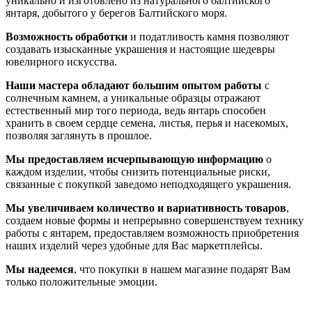
уникально и изготовлено из натурального балтийского
янтаря, добытого у берегов Балтийского моря.
Возможность обработки
и податливость камня позволяют
создавать изысканные украшения и настоящие шедевры
ювелирного искусства.
Наши мастера обладают большим опытом работы
с
солнечным камнем, а уникальные образцы отражают
естественный мир того периода, ведь янтарь способен
хранить в своем сердце семена, листья, перья и насекомых,
позволяя заглянуть в прошлое.
Мы предоставляем исчерпывающую информацию
о
каждом изделии, чтобы снизить потенциальные риски,
связанные с покупкой заведомо неподходящего украшения.
Мы увеличиваем количество и вариативность товаров
,
создаем новые формы и непрерывно совершенствуем технику
работы с янтарем, предоставляем возможность приобретения
наших изделий через удобные для Вас маркетплейсы.
Мы надеемся
, что покупки в нашем магазине подарят Вам
только положительные эмоции.