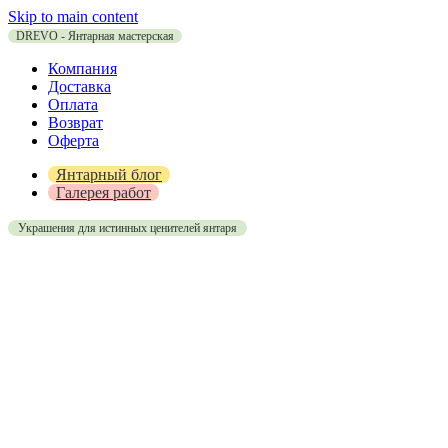
Skip to main content
DREVO - Янтарная мастерская
Компания
Доставка
Оплата
Возврат
Оферта
Янтарный блог
Галерея работ
Украшения для истинных ценителей янтаря