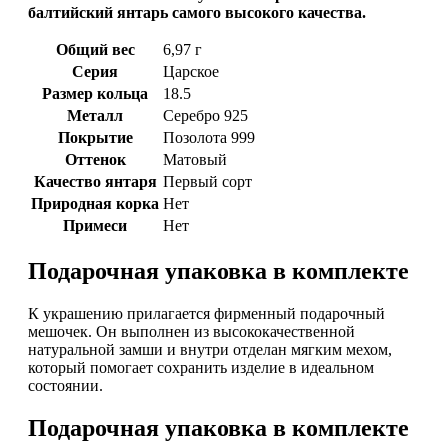
балтийский янтарь самого высокого качества.
Общий вес
6,97 г
Серия
Царское
Размер кольца
18.5
Металл
Серебро 925
Покрытие
Позолота 999
Оттенок
Матовый
Качество янтаря
Первый сорт
Природная корка
Нет
Примеси
Нет
Подарочная упаковка в комплекте
К украшению прилагается фирменный подарочный
мешочек. Он выполнен из высококачественной
натуральной замши и внутри отделан мягким мехом,
который помогает сохранить изделие в идеальном
состоянии.
Подарочная упаковка в комплекте