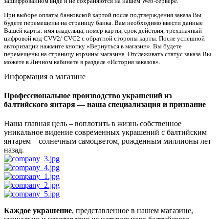
зашифрованном виде и не сохраняются на нашем Web-сервере.
При выборе оплаты банковской картой после подтверждения заказа Вы
будете перемещены на страницу банка. Вам необходимо ввести данные
Вашей карты: имя владельца, номер карты, срок действия, трёхзначный
цифровой код CVV2/ CVC2 с обратной стороны карты. После успешной
авторизации нажмите кнопку «Вернуться в магазин». Вы будете
перемещены на страницу корзины магазина. Отслеживать статус заказа Вы
можете в Личном кабинете в разделе «История заказов».
Информация о магазине
Профессиональное производство украшений из
балтийского янтаря — наша специализация и призвание
Наша главная цель – воплотить в жизнь собственное
уникальное видение современных украшений с балтийским
янтарем – солнечным самоцветом, рожденным миллионы лет
назад.
Каждое украшение
, представленное в нашем магазине,