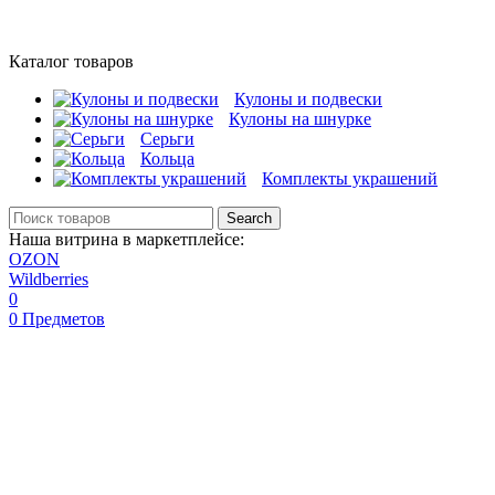
Каталог товаров
Кулоны и подвески
Кулоны на шнурке
Серьги
Кольца
Комплекты украшений
Search
Наша витрина в маркетплейсе:
OZON
Wildberries
0
0
Предметов