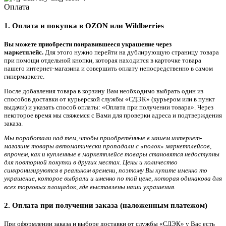
Оплата
1. Оплата и покупка в OZON или Wildberries
Вы можете приобрести понравившееся украшение через
маркетплейс.
Для этого нужно перейти на дублирующую страницу товара
при помощи отдельной кнопки, которая находится в карточке товара
нашего интернет-магазина и совершить оплату непосредственно в самом
гипермаркете.
После добавления товара в корзину Вам необходимо выбрать один из
способов доставки от курьерской службы «СДЭК» (курьером или в пункт
выдачи) и указать способ оплаты: «Оплата при получении товара». Через
некоторое время мы свяжемся с Вами для проверки адреса и подтверждения
заказа.
Мы поработали над тем, чтобы приобретённые в нашем интернет-
магазине товары автоматически пропадали с «полок» маркетплейсов,
впрочем, как и купленные в маркетплейсе товары становятся недоступны
для повторной покупки в других местах. Цены и количество
синхронизируются в реальном времени, поэтому Вы купите именно то
украшение, которое выбрали и именно по той цене, которая одинакова для
всех торговых площадок, где выставлены наши украшения.
2. Оплата при получении заказа (наложенным платежом)
При оформлении заказа и выборе доставки от службы «СДЭК» у Вас есть