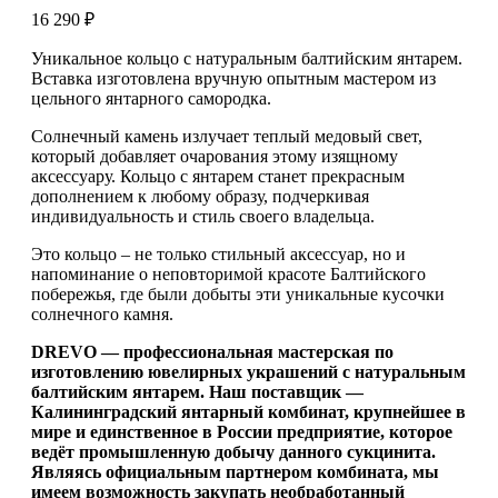
16 290
₽
Уникальное кольцо с натуральным балтийским янтарем.
Вставка изготовлена вручную опытным мастером из
цельного янтарного самородка.
Солнечный камень излучает теплый медовый свет,
который добавляет очарования этому изящному
аксессуару. Кольцо с янтарем станет прекрасным
дополнением к любому образу, подчеркивая
индивидуальность и стиль своего владельца.
Это кольцо – не только стильный аксессуар, но и
напоминание о неповторимой красоте Балтийского
побережья, где были добыты эти уникальные кусочки
солнечного камня.
DREVO — профессиональная мастерская по
изготовлению ювелирных украшений с натуральным
балтийским янтарем. Наш поставщик —
Калининградский янтарный комбинат, крупнейшее в
мире и единственное в России предприятие, которое
ведёт промышленную добычу данного сукцинита.
Являясь официальным партнером комбината, мы
имеем возможность закупать необработанный