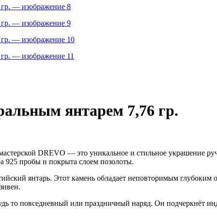
ральным янтарем 7,76 гр.
мастерской DREVO — это уникальное и стильное украшение ручн
а 925 пробы и покрыта слоем позолоты.
ийский янтарь. Этот камень обладает неповторимым глубоким о
зивен.
удь то повседневный или праздничный наряд. Он подчеркнёт инд