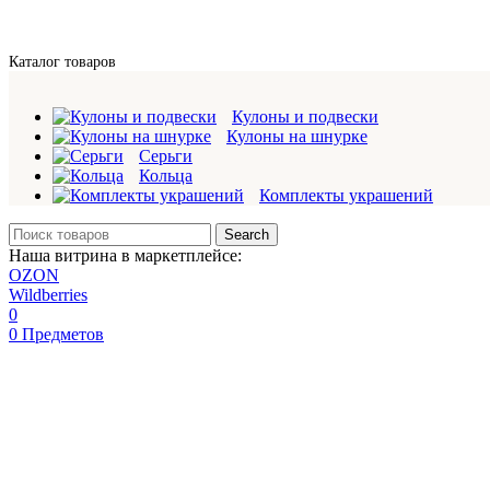
Каталог товаров
Кулоны и подвески
Кулоны на шнурке
Серьги
Кольца
Комплекты украшений
Search
Наша витрина в маркетплейсе:
OZON
Wildberries
0
0
Предметов