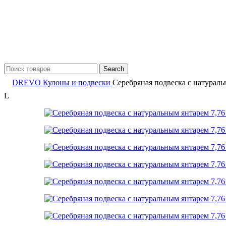
Search
DREVO
Кулоны и подвески
Серебряная подвеска с натураль
L