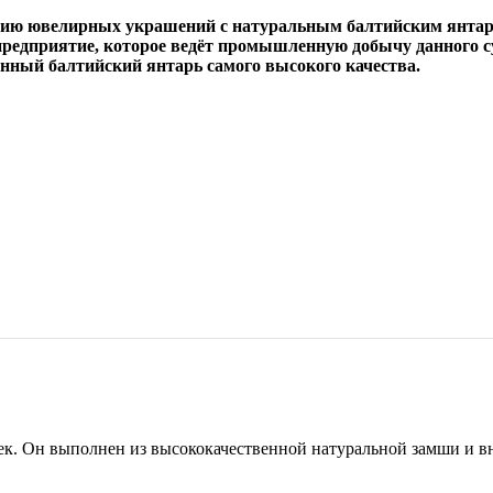
нию ювелирных украшений с натуральным балтийским янта
и предприятие, которое ведёт промышленную добычу данного
нный балтийский янтарь самого высокого качества.
. Он выполнен из высококачественной натуральной замши и вн