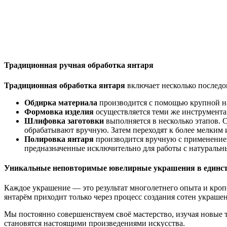
Традиционная ручная обработка янтаря
Традиционная обработка янтаря
включает несколько последо
Обдирка материала
производится с помощью крупной н
Формовка изделия
осуществляется теми же инструментам
Шлифовка заготовки
выполняется в несколько этапов. С
обрабатывают вручную. Затем переходят к более мелким 
Полировка янтаря
производится вручную с применением
предназначенные исключительно для работы с натуральн
Уникальные неповторимые ювелирные украшения в единст
Каждое украшение — это результат многолетнего опыта и кроп
янтарём приходит только через процесс создания сотен украше
Мы постоянно совершенствуем своё мастерство, изучая новые т
становятся настоящими произведениями искусства.