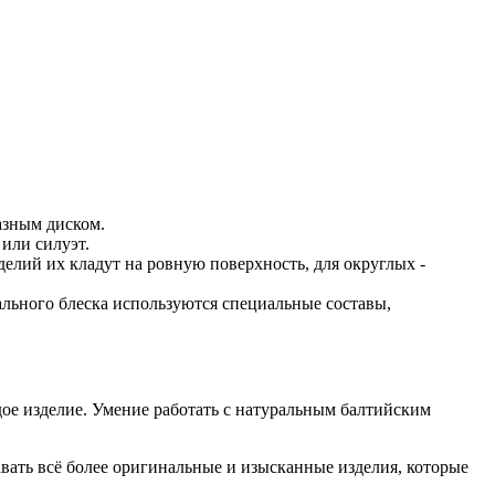
азным диском.
или силуэт.
делий их кладут на ровную поверхность, для округлых -
льного блеска используются специальные составы,
ое изделие. Умение работать с натуральным балтийским
авать всё более оригинальные и изысканные изделия, которые