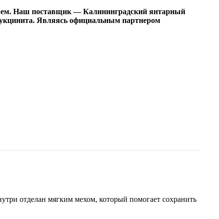
рем. Наш поставщик — Калининградский янтарный
 сукцинита. Являясь официальным партнером
утри отделан мягким мехом, который помогает сохранить