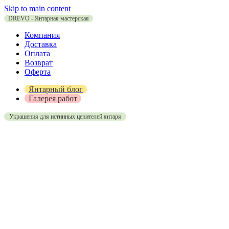
Skip to main content
DREVO - Янтарная мастерская
Компания
Доставка
Оплата
Возврат
Оферта
Янтарный блог
Галерея работ
Украшения для истинных ценителей янтаря