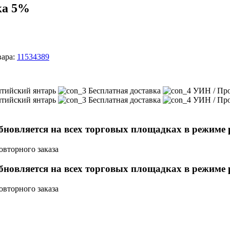
ка 5%
вара:
11534389
лтийский янтарь
Бесплатная доставка
УИН / Про
лтийский янтарь
Бесплатная доставка
УИН / Про
новляется на всех торговых площадках в режиме 
овторного заказа
новляется на всех торговых площадках в режиме 
овторного заказа