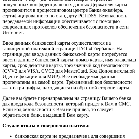
полученных конфиденциальных данных Держателя карты
производится в процессинговом центре Банка-эквайера,
сертифицированного по стандарту PCI DSS. Безопасность
передаваемой информации обеспечивается с помощью
современных протоколов обеспечения безопасности в сети
Интернет.
Ввод данных банковской карты осуществляется на
защищенной платежной странице ПАО «Сбербанк». На
странице для ввода данных банковской карты потребуется
ввести данные банковской карты: номер карты, имя владельца
карты, срок действия карты, трёхзначный код безопасности
(CVV2 для VISA, CVC2 для MasterCard, Код Дополнительной
Идентификации для МИР). Все необходимые данные
пропечатаны на самой карте. Трёхзначный код безопасности
— это три цифры, находящиеся на обратной стороне карты.
Далее вы будете перенаправлены на страницу Вашего банка
для ввода кода безопасности, который придет к Вам в СМС.
Если код безопасности к Вам не пришел, то следует
обратиться в банк, выдавший Вам карту.
Случаи отказа в совершении платежа:
банковская карта не предназначена для совершения