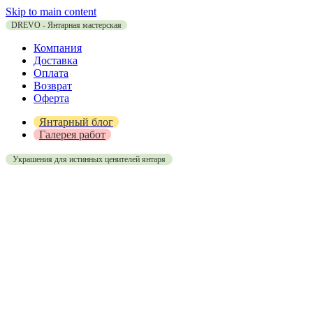
Skip to main content
DREVO - Янтарная мастерская
Компания
Доставка
Оплата
Возврат
Оферта
Янтарный блог
Галерея работ
Украшения для истинных ценителей янтаря