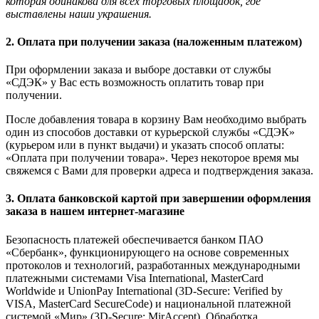
которая одинакова для всех торговых площадок, где
выставлены наши украшения.
2. Оплата при получении заказа (наложенным платежом)
При оформлении заказа и выборе доставки от службы
«СДЭК» у Вас есть возможность оплатить товар при
получении.
После добавления товара в корзину Вам необходимо выбрать
один из способов доставки от курьерской службы «СДЭК»
(курьером или в пункт выдачи) и указать способ оплаты:
«Оплата при получении товара». Через некоторое время мы
свяжемся с Вами для проверки адреса и подтверждения заказа.
3. Оплата банковской картой при завершении оформления
заказа в нашем интернет-магазине
Безопасность платежей обеспечивается банком ПАО
«Сбербанк», функционирующего на основе современных
протоколов и технологий, разработанных международными
платежными системами Visa International, MasterCard
Worldwide и UnionPay International (3D-Secure: Verified by
VISA, MasterCard SecureCode) и национальной платежной
системой «Мир» (3D-Secure: MirAccept). Обработка