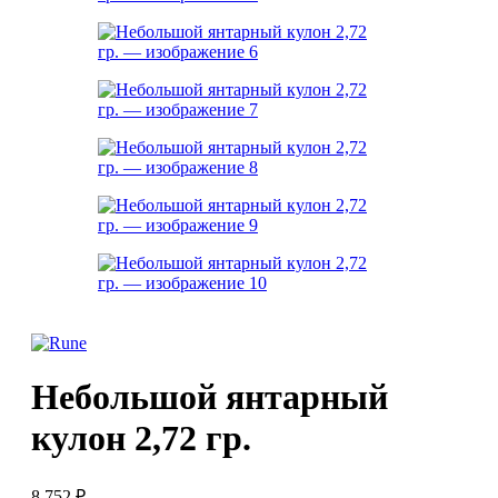
Небольшой янтарный
кулон 2,72 гр.
8 752
₽