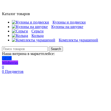
Каталог товаров
Кулоны и подвески
Кулоны на шнурке
Серьги
Кольца
Комплекты украшений
Search
Наша витрина в маркетплейсе:
OZON
Wildberries
0
0
Предметов