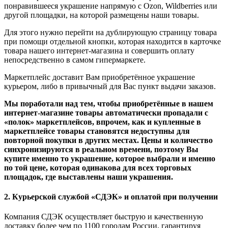
понравившееся украшение напрямую с Ozon, Wildberries или
другой площадки, на которой размещены наши товары.
Для этого нужно перейти на дублирующую страницу товара
при помощи отдельной кнопки, которая находится в карточке
товара нашего интернет-магазина и совершить оплату
непосредственно в самом гипермаркете.
Маркетплейс доставит Вам приобретённое украшение
курьером, либо в привычный для Вас пункт выдачи заказов.
Мы поработали над тем, чтобы приобретённые в нашем
интернет-магазине товары автоматически пропадали с
«полок» маркетплейсов, впрочем, как и купленные в
маркетплейсе товары становятся недоступны для
повторной покупки в других местах. Цены и количество
синхронизируются в реальном времени, поэтому Вы
купите именно то украшение, которое выбрали и именно
по той цене, которая одинакова для всех торговых
площадок, где выставлены наши украшения.
2. Курьерской службой «СДЭК» и оплатой при получении
Компания СДЭК осуществляет быструю и качественную
доставку более чем по 1100 городам России, гарантируя