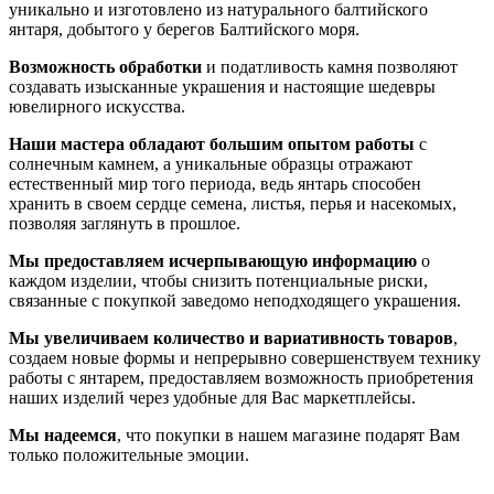
уникально и изготовлено из натурального балтийского
янтаря, добытого у берегов Балтийского моря.
Возможность обработки
и податливость камня позволяют
создавать изысканные украшения и настоящие шедевры
ювелирного искусства.
Наши мастера обладают большим опытом работы
с
солнечным камнем, а уникальные образцы отражают
естественный мир того периода, ведь янтарь способен
хранить в своем сердце семена, листья, перья и насекомых,
позволяя заглянуть в прошлое.
Мы предоставляем исчерпывающую информацию
о
каждом изделии, чтобы снизить потенциальные риски,
связанные с покупкой заведомо неподходящего украшения.
Мы увеличиваем количество и вариативность товаров
,
создаем новые формы и непрерывно совершенствуем технику
работы с янтарем, предоставляем возможность приобретения
наших изделий через удобные для Вас маркетплейсы.
Мы надеемся
, что покупки в нашем магазине подарят Вам
только положительные эмоции.