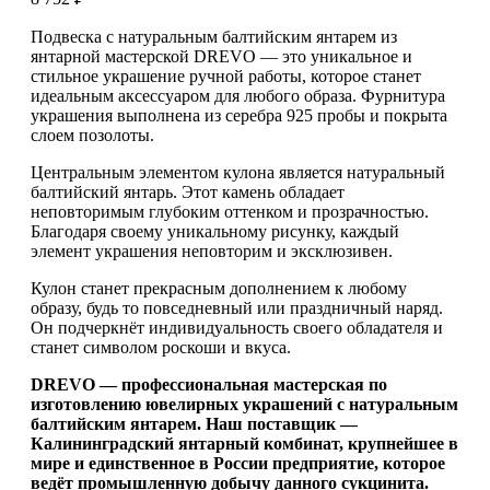
Подвеска с натуральным балтийским янтарем из
янтарной мастерской DREVO — это уникальное и
стильное украшение ручной работы, которое станет
идеальным аксессуаром для любого образа. Фурнитура
украшения выполнена из серебра 925 пробы и покрыта
слоем позолоты.
Центральным элементом кулона является натуральный
балтийский янтарь. Этот камень обладает
неповторимым глубоким оттенком и прозрачностью.
Благодаря своему уникальному рисунку, каждый
элемент украшения неповторим и эксклюзивен.
Кулон станет прекрасным дополнением к любому
образу, будь то повседневный или праздничный наряд.
Он подчеркнёт индивидуальность своего обладателя и
станет символом роскоши и вкуса.
DREVO — профессиональная мастерская по
изготовлению ювелирных украшений с натуральным
балтийским янтарем. Наш поставщик —
Калининградский янтарный комбинат, крупнейшее в
мире и единственное в России предприятие, которое
ведёт промышленную добычу данного сукцинита.