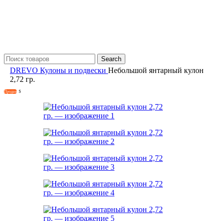
Search
DREVO
Кулоны и подвески
Небольшой янтарный кулон
2,72 гр.
Продан
S