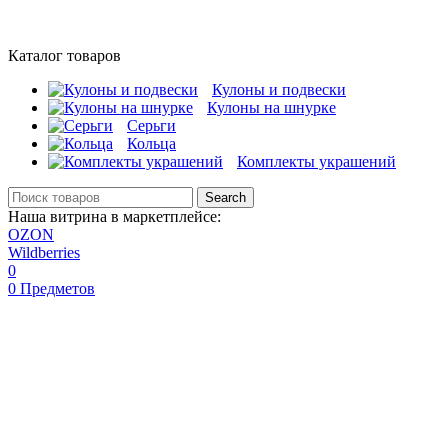
Каталог товаров
Кулоны и подвески
Кулоны на шнурке
Серьги
Кольца
Комплекты украшений
Search
Наша витрина в маркетплейсе:
OZON
Wildberries
0
0
Предметов