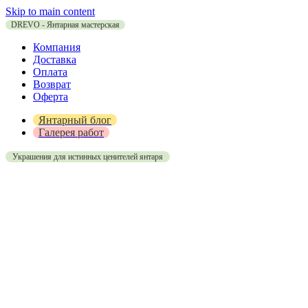
Skip to main content
DREVO - Янтарная мастерская
Компания
Доставка
Оплата
Возврат
Оферта
Янтарный блог
Галерея работ
Украшения для истинных ценителей янтаря