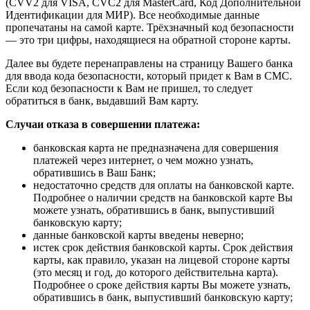
(CVV2 для VISA, CVC2 для MasterCard, Код Дополнительной
Идентификации для МИР). Все необходимые данные
пропечатаны на самой карте. Трёхзначный код безопасности
— это три цифры, находящиеся на обратной стороне карты.
Далее вы будете перенаправлены на страницу Вашего банка
для ввода кода безопасности, который придет к Вам в СМС.
Если код безопасности к Вам не пришел, то следует
обратиться в банк, выдавший Вам карту.
Случаи отказа в совершении платежа:
банковская карта не предназначена для совершения
платежей через интернет, о чем можно узнать,
обратившись в Ваш Банк;
недостаточно средств для оплаты на банковской карте.
Подробнее о наличии средств на банковской карте Вы
можете узнать, обратившись в банк, выпустивший
банковскую карту;
данные банковской карты введены неверно;
истек срок действия банковской карты. Срок действия
карты, как правило, указан на лицевой стороне карты
(это месяц и год, до которого действительна карта).
Подробнее о сроке действия карты Вы можете узнать,
обратившись в банк, выпустивший банковскую карту;