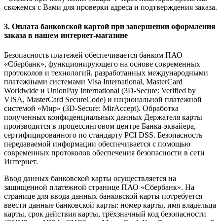
свяжемся с Вами для проверки адреса и подтверждения заказа.
3. Оплата банковской картой при завершении оформления
заказа в нашем интернет-магазине
Безопасность платежей обеспечивается банком ПАО
«Сбербанк», функционирующего на основе современных
протоколов и технологий, разработанных международными
платежными системами Visa International, MasterCard
Worldwide и UnionPay International (3D-Secure: Verified by
VISA, MasterCard SecureCode) и национальной платежной
системой «Мир» (3D-Secure: MirAccept). Обработка
полученных конфиденциальных данных Держателя карты
производится в процессинговом центре Банка-эквайера,
сертифицированного по стандарту PCI DSS. Безопасность
передаваемой информации обеспечивается с помощью
современных протоколов обеспечения безопасности в сети
Интернет.
Ввод данных банковской карты осуществляется на
защищенной платежной странице ПАО «Сбербанк». На
странице для ввода данных банковской карты потребуется
ввести данные банковской карты: номер карты, имя владельца
карты, срок действия карты, трёхзначный код безопасности