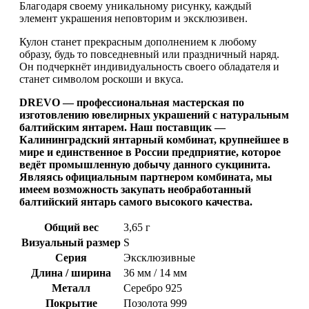
Благодаря своему уникальному рисунку, каждый
элемент украшения неповторим и эксклюзивен.
Кулон станет прекрасным дополнением к любому
образу, будь то повседневный или праздничный наряд.
Он подчеркнёт индивидуальность своего обладателя и
станет символом роскоши и вкуса.
DREVO — профессиональная мастерская по
изготовлению ювелирных украшений с натуральным
балтийским янтарем. Наш поставщик —
Калининградский янтарный комбинат, крупнейшее в
мире и единственное в России предприятие, которое
ведёт промышленную добычу данного сукцинита.
Являясь официальным партнером комбината, мы
имеем возможность закупать необработанный
балтийский янтарь самого высокого качества.
Общий вес
3,65 г
Визуальный размер
S
Серия
Эксклюзивные
Длина / ширина
36 мм / 14 мм
Металл
Серебро 925
Покрытие
Позолота 999