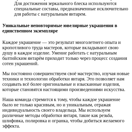
Для достижения зеркального блеска используются
специальные составы, предназначенные исключительно
для работы с натуральным янтарем.
Уникальные неповторимые ювелирные украшения в
единственном экземпляре
Каждое украшение — это результат многолетнего опыта и
кропотливого труда мастеров, которые вкладывают свою
душу в каждое изделие. Умение работать с натуральным
балтийским янтарём приходит только через процесс создания
сотен украшений.
Мы постоянно совершенствуем своё мастерство, изучая новые
техники и технологии обработки янтаря. Это позволяет нам
создавать всё более оригинальные и изысканные изделия,
которые становятся настоящими произведениями искусства.
Наша команда стремится к тому, чтобы каждое украшение
было не только красивым, но и уникальным, отражая
индивидуальность своего владельца. Мы используем
различные методы обработки янтаря, такие как резьба,
шлифовка, полировка и огранка, чтобы добиться желаемого
эффекта.