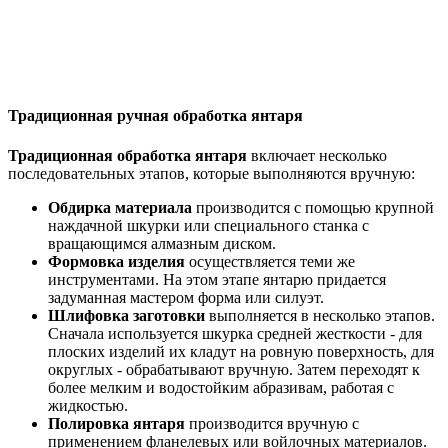
Традиционная ручная обработка янтаря
Традиционная обработка янтаря
включает несколько
последовательных этапов, которые выполняются вручную:
Обдирка материала
производится с помощью крупной
наждачной шкурки или специального станка с
вращающимся алмазным диском.
Формовка изделия
осуществляется теми же
инструментами. На этом этапе янтарю придается
задуманная мастером форма или силуэт.
Шлифовка заготовки
выполняется в несколько этапов.
Сначала используется шкурка средней жесткости - для
плоских изделий их кладут на ровную поверхность, для
округлых - обрабатывают вручную. Затем переходят к
более мелким и водостойким абразивам, работая с
жидкостью.
Полировка янтаря
производится вручную с
применением фланелевых или войлочных материалов.