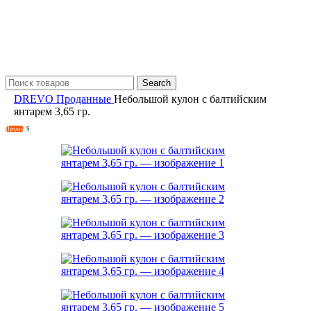
Search
DREVO
Проданные
Небольшой кулон с балтийским
янтарем 3,65 гр.
Продан
S