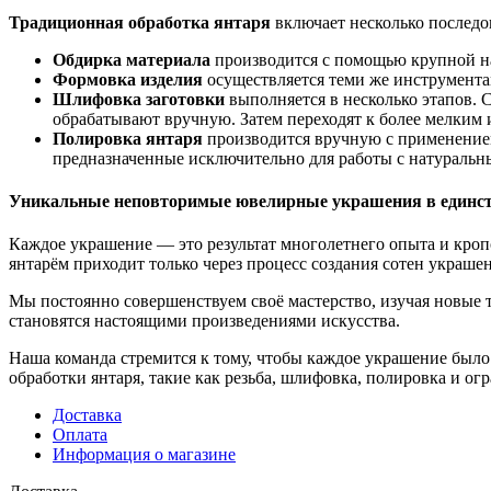
Традиционная обработка янтаря
включает несколько последо
Обдирка материала
производится с помощью крупной н
Формовка изделия
осуществляется теми же инструментам
Шлифовка заготовки
выполняется в несколько этапов. С
обрабатывают вручную. Затем переходят к более мелким 
Полировка янтаря
производится вручную с применением
предназначенные исключительно для работы с натуральн
Уникальные неповторимые ювелирные украшения в единст
Каждое украшение — это результат многолетнего опыта и кроп
янтарём приходит только через процесс создания сотен украше
Мы постоянно совершенствуем своё мастерство, изучая новые т
становятся настоящими произведениями искусства.
Наша команда стремится к тому, чтобы каждое украшение было
обработки янтаря, такие как резьба, шлифовка, полировка и ог
Доставка
Оплата
Информация о магазине