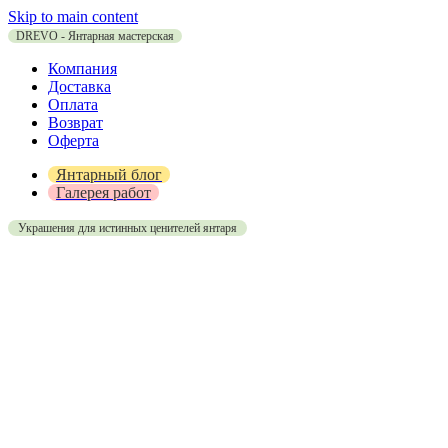
Skip to main content
DREVO - Янтарная мастерская
Компания
Доставка
Оплата
Возврат
Оферта
Янтарный блог
Галерея работ
Украшения для истинных ценителей янтаря