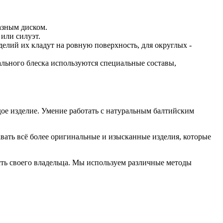
азным диском.
или силуэт.
делий их кладут на ровную поверхность, для округлых -
льного блеска используются специальные составы,
ое изделие. Умение работать с натуральным балтийским
авать всё более оригинальные и изысканные изделия, которые
сть своего владельца. Мы используем различные методы