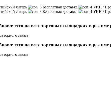
лтийский янтарь
Бесплатная доставка
УИН / Про
лтийский янтарь
Бесплатная доставка
УИН / Про
новляется на всех торговых площадках в режиме 
овторного заказа
новляется на всех торговых площадках в режиме 
овторного заказа