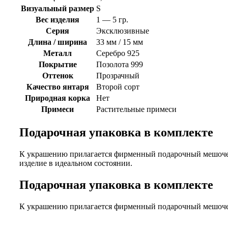
Визуальный размер
S
Вес изделия
1 — 5 гр.
Серия
Эксклюзивные
Длина / ширина
33 мм / 15 мм
Металл
Серебро 925
Покрытие
Позолота 999
Оттенок
Прозрачный
Качество янтаря
Второй сорт
Природная корка
Нет
Примеси
Растительные примеси
Подарочная упаковка в комплекте
К украшению прилагается фирменный подарочный мешочек.
изделие в идеальном состоянии.
Подарочная упаковка в комплекте
К украшению прилагается фирменный подарочный мешоче