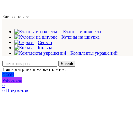
Каталог товаров
Кулоны и подвески
Кулоны на шнурке
Серьги
Кольца
Комплекты украшений
Search
Наша витрина в маркетплейсе:
OZON
Wildberries
0
0
Предметов