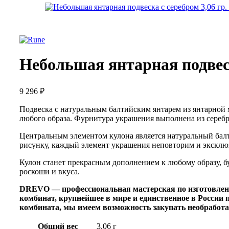
Небольшая янтарная подвеск
9 296
₽
Подвеска с натуральным балтийским янтарем из янтарной 
любого образа. Фурнитура украшения выполнена из серебр
Центральным элементом кулона является натуральный балт
рисунку, каждый элемент украшения неповторим и эксклю
Кулон станет прекрасным дополнением к любому образу, б
роскоши и вкуса.
DREVO — профессиональная мастерская по изготовле
комбинат, крупнейшее в мире и единственное в Росси
комбината, мы имеем возможность закупать необработа
Общий вес
3,06 г