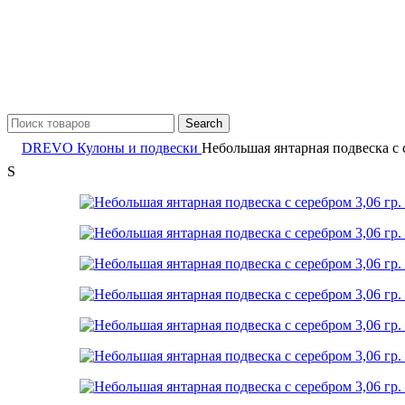
Search
DREVO
Кулоны и подвески
Небольшая янтарная подвеска с с
S