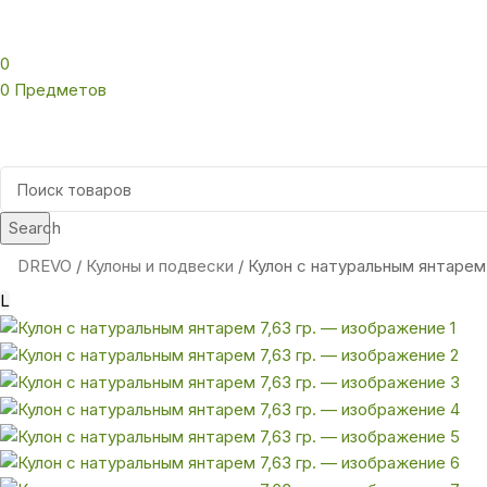
0
0
Предметов
Search
DREVO
Кулоны и подвески
Кулон с натуральным янтарем 
L