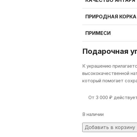
ПРИРОДНАЯ КОРКА
ПРИМЕСИ
Подарочная уп
К украшению прилагаетс
высококачественной нат
который помогает сохра
От
3 000
₽
действует
В наличии
Добавить в корзину