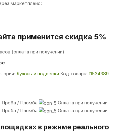
ерез маркетплейс:
сайта применится скидка 5%
асов (оплата при получении)
ое
егория:
Кулоны и подвески
Код товара:
11534389
 Проба / Пломба
Оплата при получении
 Проба / Пломба
Оплата при получении
 площадках в режиме реального