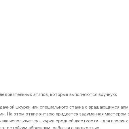
ледовательных этапов, которые выполняются вручную:
дачной шкурки или специального станка с вращающимся алм
. На этом этапе янтарю придается задуманная мастером ф
ала используется шкурка средней жесткости - для плоских и
водостойким абразивам, работая с жидкостью.