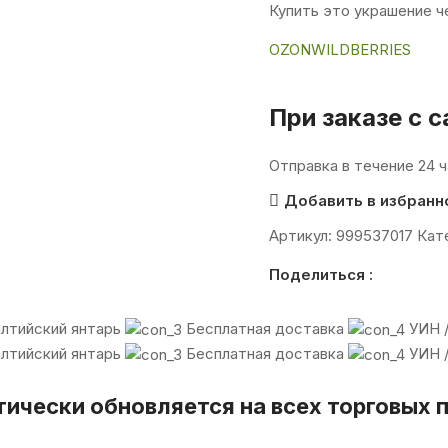
Купить это украшение ч
OZON
WILDBERRIES
При заказе с 
Отправка в течение 24 ч
Добавить в избранн
Артикул:
999537017
Кат
Поделиться :
алтийский янтарь
Бесплатная доставка
УИН /
алтийский янтарь
Бесплатная доставка
УИН /
тически обновляется на всех торговых