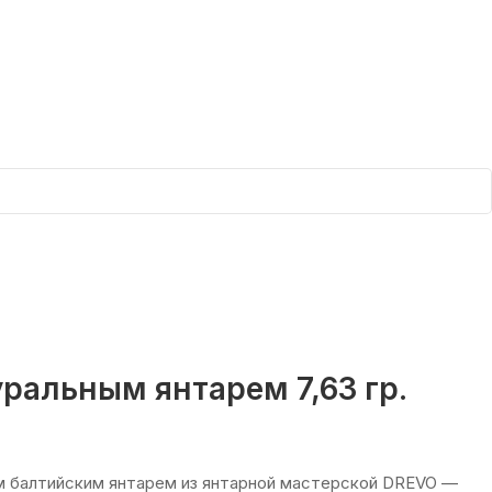
уральным янтарем 7,63 гр.
м балтийским янтарем из янтарной мастерской DREVO —