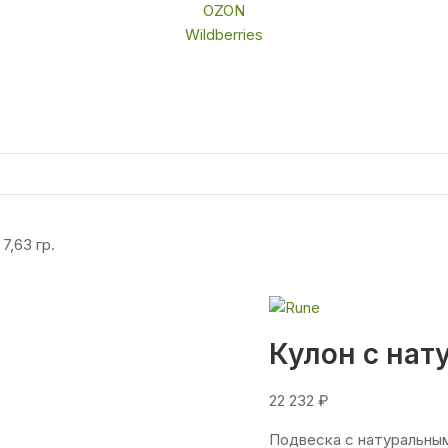
OZON
Wildberries
7,63 гр.
Кулон с нат
22 232
₽
Подвеска с натуральны