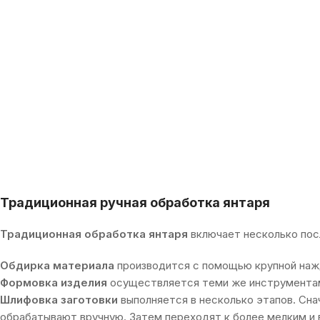
Традиционная ручная обработка янтаря
Традиционная обработка янтаря
включает несколько пос
Обдирка материала
производится с помощью крупной наж
Формовка изделия
осуществляется теми же инструментами
Шлифовка заготовки
выполняется в несколько этапов. Снач
обрабатывают вручную. Затем переходят к более мелким и 