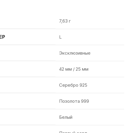
7,63 г
ЕР
L
Эксклюзивные
42 мм / 25 мм
Серебро 925
Позолота 999
Белый