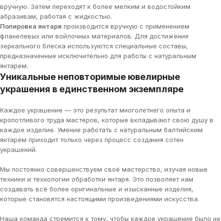
вручную. Затем переходят к более мелким и водостойким
абразивам, работая с жидкостью.
Полировка янтаря
производится вручную с применением
фланелевых или войлочных материалов. Для достижения
зеркального блеска используются специальные составы,
предназначенные исключительно для работы с натуральным
янтарем.
Уникальные неповторимые ювелирные
украшения в единственном экземпляре
Каждое украшение — это результат многолетнего опыта и
кропотливого труда мастеров, которые вкладывают свою душу в
каждое изделие. Умение работать с натуральным балтийским
янтарём приходит только через процесс создания сотен
украшений.
Мы постоянно совершенствуем своё мастерство, изучая новые
техники и технологии обработки янтаря. Это позволяет нам
создавать всё более оригинальные и изысканные изделия,
которые становятся настоящими произведениями искусства.
Наша команда стремится к тому, чтобы каждое украшение было не