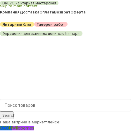
DREVO - Янтарная мастерская
Skip to main content
Компания
Доставка
Оплата
Возврат
Оферта
Янтарный блог
Галерея работ
Украшения для истинных ценителей янтаря
Каталог товаров
Search
Наша витрина в маркетплейсе:
OZON
Wildberries