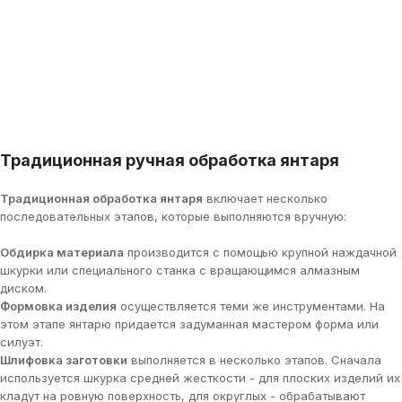
Традиционная ручная обработка янтаря
Традиционная обработка янтаря
включает несколько
последовательных этапов, которые выполняются вручную:
Обдирка материала
производится с помощью крупной наждачной
шкурки или специального станка с вращающимся алмазным
диском.
Формовка изделия
осуществляется теми же инструментами. На
этом этапе янтарю придается задуманная мастером форма или
силуэт.
Шлифовка заготовки
выполняется в несколько этапов. Сначала
используется шкурка средней жесткости - для плоских изделий их
кладут на ровную поверхность, для округлых - обрабатывают