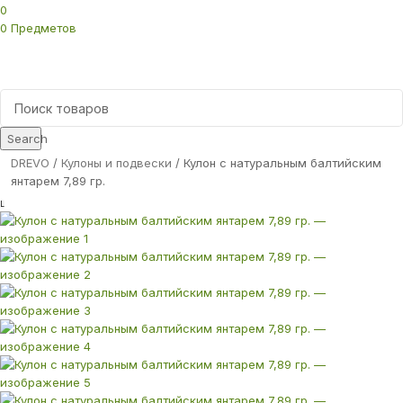
0
0
Предметов
Search
DREVO
Кулоны и подвески
Кулон с натуральным балтийским
янтарем 7,89 гр.
L