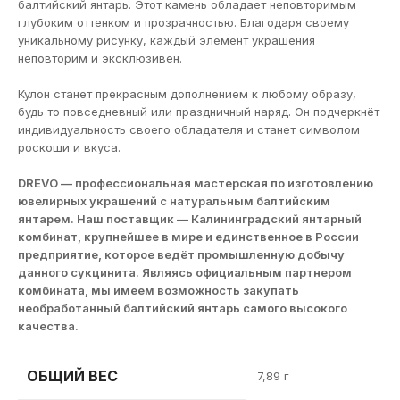
балтийский янтарь. Этот камень обладает неповторимым
глубоким оттенком и прозрачностью. Благодаря своему
уникальному рисунку, каждый элемент украшения
неповторим и эксклюзивен.
Кулон станет прекрасным дополнением к любому образу,
будь то повседневный или праздничный наряд. Он подчеркнёт
индивидуальность своего обладателя и станет символом
роскоши и вкуса.
DREVO — профессиональная мастерская по изготовлению
ювелирных украшений с натуральным балтийским
янтарем. Наш поставщик — Калининградский янтарный
комбинат, крупнейшее в мире и единственное в России
предприятие, которое ведёт промышленную добычу
данного сукцинита. Являясь официальным партнером
комбината, мы имеем возможность закупать
необработанный балтийский янтарь самого высокого
качества.
ОБЩИЙ ВЕС
7,89 г