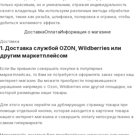
только красивым, но и уникальным, отражая индивидуальность
своего владельца. Мы используем различные методы обработки
янтаря, такие как резьба, шлифовка, полировка и огранка, чтобы
добиться желаемого эффекта.
Доставка
Оплата
Информация о магазине
Доставка
1. Доставка службой OZON, Wildberries или
другим маркетплейсом
Если Вы привыкли совершать покупки в популярных
маркетплейсах, то Вам не потребуется оформлять заказ через наш
интернет-магазин. Вы можете приобрести понравившееся
украшение напрямую с Ozon, Wildberries или другой площадки, на
которой размещены наши товары.
Для этого нужно перейти на дублирующую страницу товара при
помощи отдельной кнопки, которая находится в карточке товара
нашего интернет-магазина и совершить оплату непосредственно в
самом гипермаркете.
Маркетплейс доставит Вам приобретённое украшение курьером,