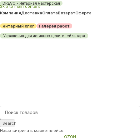
DREVO - Янтарная мастерская
Skip to main content
Компания
Доставка
Оплата
Возврат
Оферта
Янтарный блог
Галерея работ
Украшения для истинных ценителей янтаря
Каталог товаров
Search
Наша витрина в маркетплейсе:
OZON