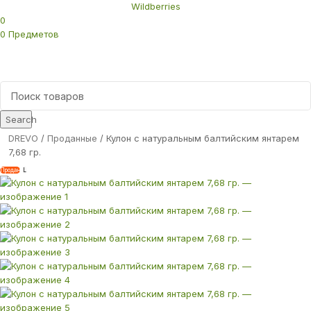
Wildberries
0
0
Предметов
Search
DREVO
Проданные
Кулон с натуральным балтийским янтарем
7,68 гр.
Продан
L