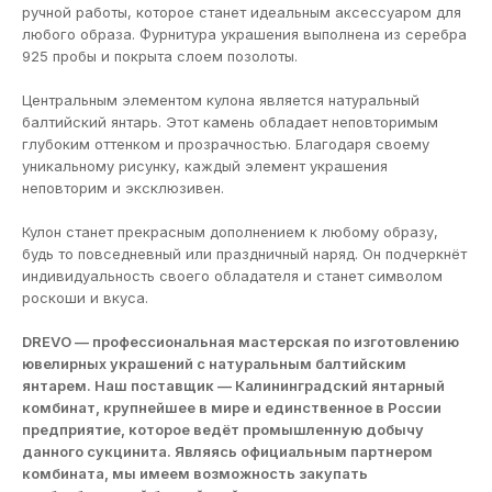
ручной работы, которое станет идеальным аксессуаром для
любого образа. Фурнитура украшения выполнена из серебра
925 пробы и покрыта слоем позолоты.
Центральным элементом кулона является натуральный
балтийский янтарь. Этот камень обладает неповторимым
глубоким оттенком и прозрачностью. Благодаря своему
уникальному рисунку, каждый элемент украшения
неповторим и эксклюзивен.
Кулон станет прекрасным дополнением к любому образу,
будь то повседневный или праздничный наряд. Он подчеркнёт
индивидуальность своего обладателя и станет символом
роскоши и вкуса.
DREVO — профессиональная мастерская по изготовлению
ювелирных украшений с натуральным балтийским
янтарем. Наш поставщик — Калининградский янтарный
комбинат, крупнейшее в мире и единственное в России
предприятие, которое ведёт промышленную добычу
данного сукцинита. Являясь официальным партнером
комбината, мы имеем возможность закупать