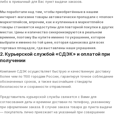
либо в привычный для Вас пункт выдачи заказов.
Мы поработали над тем, чтобы приобретённые в нашем
интернет-магазине товары автоматически пропадали с «полок»
маркетплейсов, впрочем, как и купленные в маркетплейсе
товары становятся недоступны для повторной покупки в других
местах. Цены и количество синхронизируются в реальном
времени, поэтому Вы купите именно то украшение, которое
выбрали и именно по той цене, которая одинакова для всех
торговых площадок, где выставлены наши украшения.
2. Курьерской службой «СДЭК» и оплатой при
получении
Компания СДЭК осуществляет быструю и качественную доставку
более чем по 1100 городам России, гарантируя точное соблюдение
обозначенных сроков, а также высочайшие стандарты
безопасности и сохранности отправлений.
Представитель курьерской службы свяжется с Вами для
согласования даты и времени доставки по телефону, указанному
при оформлении заказа. В случае заказа товара до пункта выдачи
— покупатель лично приезжает на указанный при совершении