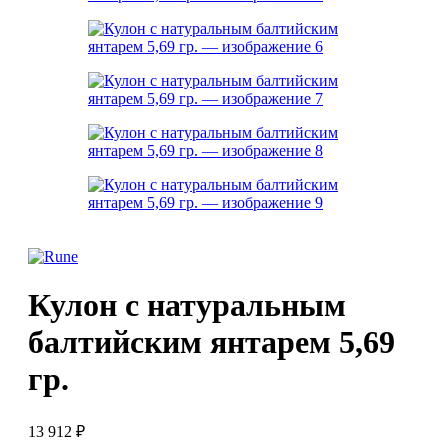
Кулон с натуральным
балтийским янтарем 5,69
гр.
13 912
₽