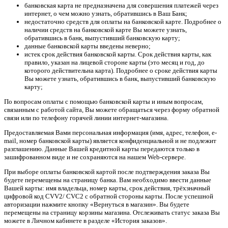
банковская карта не предназначена для совершения платежей через
интернет, о чем можно узнать, обратившись в Ваш Банк;
недостаточно средств для оплаты на банковской карте. Подробнее о
наличии средств на банковской карте Вы можете узнать,
обратившись в банк, выпустивший банковскую карту;
данные банковской карты введены неверно;
истек срок действия банковской карты. Срок действия карты, как
правило, указан на лицевой стороне карты (это месяц и год, до
которого действительна карта). Подробнее о сроке действия карты
Вы можете узнать, обратившись в банк, выпустивший банковскую
карту;
По вопросам оплаты с помощью банковской карты и иным вопросам,
связанным с работой сайта, Вы можете обращаться через форму обратной
связи или по телефону горячей линии интернет-магазина.
Предоставляемая Вами персональная информация (имя, адрес, телефон, e-
mail, номер банковской карты) является конфиденциальной и не подлежит
разглашению. Данные Вашей кредитной карты передаются только в
зашифрованном виде и не сохраняются на нашем Web-сервере.
При выборе оплаты банковской картой после подтверждения заказа Вы
будете перемещены на страницу банка. Вам необходимо ввести данные
Вашей карты: имя владельца, номер карты, срок действия, трёхзначный
цифровой код CVV2/ CVC2 с обратной стороны карты. После успешной
авторизации нажмите кнопку «Вернуться в магазин». Вы будете
перемещены на страницу корзины магазина. Отслеживать статус заказа Вы
можете в Личном кабинете в разделе «История заказов».