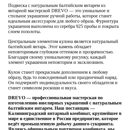
Подвеска с натуральным балтийским янтарем из
янтарной мастерской DREVO — это уникальное и
стильное украшение ручной работы, которое станет
идеальным аксессуаром для любого образа. Фурнитура
украшения выполнена из серебра 925 пробы и покрыта
слоем позолоты.
Центральным элементом кулона является натуральный
балтийский янтарь. Этот камень обладает
неповторимым глубоким оттенком и прозрачностью.
Благодаря своему уникальному рисунку, каждый
элемент украшения неповторим и эксклюзивен.
Кулон станет прекрасным дополнением к любому
образу, будь то повседневный или праздничный наряд.
Он подчеркнёт индивидуальность своего обладателя и
станет символом роскоши и вкуса.
DREVO — профессиональная мастерская по
изготовлению ювелирных украшений с натуральным
балтийским янтарем. Наш поставщик —
Калининградский янтарный комбинат, крупнейшее в
мире и единственное в России предприятие, которое
ведёт промышленную добычу данного сукцинита.
Являясь официальным партнером комбината, мы