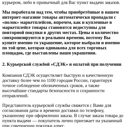
курьером, либо в привычный для Вас пункт выдачи заказов.
Мы поработали над тем, чтобы приобретённые в нашем
интернет-магазине товары автоматически пропадали с
«полок» маркетплейсов, впрочем, как и купленные в
маркетплейсе товары становятся недоступны для
повторной покупки в других местах. Цены и количество
синхронизируются в реальном времени, поэтому Вы
купите именно то украшение, которое выбрали и именно
по той цене, которая одинакова для всех торговых
площадок, где выставлены наши украшения.
2. Курьерской службой «СДЭК» и оплатой при получении
Компания СДЭК осуществляет быструю и качественную
доставку более чем по 1100 городам России, гарантируя
точное соблюдение обозначенных сроков, а также
высочайшие стандарты безопасности и сохранности
отправлений.
Представитель курьерской службы свяжется с Вами для
согласования даты и времени доставки по телефону,
указанному при оформлении заказа. В случае заказа товара до
пункта выдачи — покупатель лично приезжает на указанный
при совершении покупки адрес.