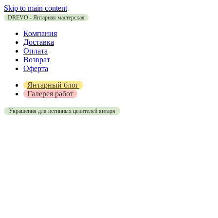
Skip to main content
DREVO - Янтарная мастерская
Компания
Доставка
Оплата
Возврат
Оферта
Янтарный блог
Галерея работ
Украшения для истинных ценителей янтаря