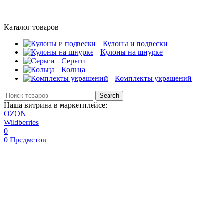
Каталог товаров
Кулоны и подвески
Кулоны на шнурке
Серьги
Кольца
Комплекты украшений
Search
Наша витрина в маркетплейсе:
OZON
Wildberries
0
0
Предметов