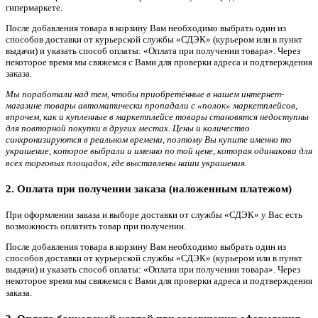
гипермаркете.
После добавления товара в корзину Вам необходимо выбрать один из
способов доставки от курьерской службы «СДЭК» (курьером или в пункт
выдачи) и указать способ оплаты: «Оплата при получении товара». Через
некоторое время мы свяжемся с Вами для проверки адреса и подтверждения
заказа.
Мы поработали над тем, чтобы приобретённые в нашем интернет-
магазине товары автоматически пропадали с «полок» маркетплейсов,
впрочем, как и купленные в маркетплейсе товары становятся недоступны
для повторной покупки в других местах. Цены и количество
синхронизируются в реальном времени, поэтому Вы купите именно то
украшение, которое выбрали и именно по той цене, которая одинакова для
всех торговых площадок, где выставлены наши украшения.
2. Оплата при получении заказа (наложенным платежом)
При оформлении заказа и выборе доставки от службы «СДЭК» у Вас есть
возможность оплатить товар при получении.
После добавления товара в корзину Вам необходимо выбрать один из
способов доставки от курьерской службы «СДЭК» (курьером или в пункт
выдачи) и указать способ оплаты: «Оплата при получении товара». Через
некоторое время мы свяжемся с Вами для проверки адреса и подтверждения
заказа.