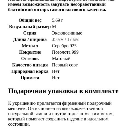
имеем возможность закупать необработанный
балтийский янтарь самого высокого качества.
Общий вес
5,69 г
Визуальный размер
M
Серия
Эксклюзивные
Длина / ширина
35 мм / 17 мм
Металл
Серебро 925
Покрытие
Позолота 999
Оттенок
Матовый
Качество янтаря
Первый сорт
Природная корка
Нет
Примеси
Нет
Подарочная упаковка в комплекте
К украшению прилагается фирменный подарочный
мешочек. Он выполнен из высококачественной
натуральной замши и внутри отделан мягким мехом,
который помогает сохранить изделие в идеальном
состоянии.