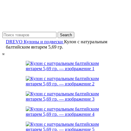
Search
DREVO
Кулоны и подвески
Кулон с натуральным
балтийским янтарем 5,69 гр.
M