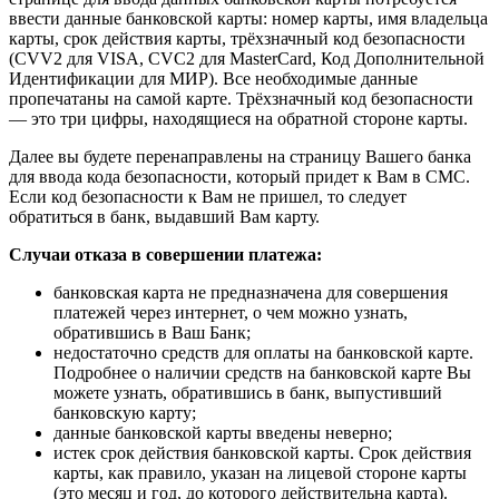
ввести данные банковской карты: номер карты, имя владельца
карты, срок действия карты, трёхзначный код безопасности
(CVV2 для VISA, CVC2 для MasterCard, Код Дополнительной
Идентификации для МИР). Все необходимые данные
пропечатаны на самой карте. Трёхзначный код безопасности
— это три цифры, находящиеся на обратной стороне карты.
Далее вы будете перенаправлены на страницу Вашего банка
для ввода кода безопасности, который придет к Вам в СМС.
Если код безопасности к Вам не пришел, то следует
обратиться в банк, выдавший Вам карту.
Случаи отказа в совершении платежа:
банковская карта не предназначена для совершения
платежей через интернет, о чем можно узнать,
обратившись в Ваш Банк;
недостаточно средств для оплаты на банковской карте.
Подробнее о наличии средств на банковской карте Вы
можете узнать, обратившись в банк, выпустивший
банковскую карту;
данные банковской карты введены неверно;
истек срок действия банковской карты. Срок действия
карты, как правило, указан на лицевой стороне карты
(это месяц и год, до которого действительна карта).