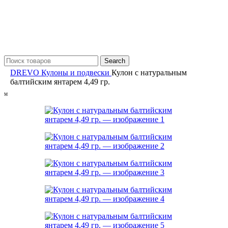
Search
DREVO
Кулоны и подвески
Кулон с натуральным
балтийским янтарем 4,49 гр.
M