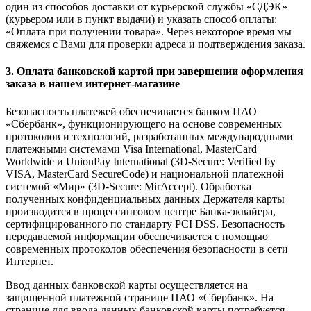
один из способов доставки от курьерской службы «СДЭК»
(курьером или в пункт выдачи) и указать способ оплаты:
«Оплата при получении товара». Через некоторое время мы
свяжемся с Вами для проверки адреса и подтверждения заказа.
3. Оплата банковской картой при завершении оформления
заказа в нашем интернет-магазине
Безопасность платежей обеспечивается банком ПАО
«Сбербанк», функционирующего на основе современных
протоколов и технологий, разработанных международными
платежными системами Visa International, MasterCard
Worldwide и UnionPay International (3D-Secure: Verified by
VISA, MasterCard SecureCode) и национальной платежной
системой «Мир» (3D-Secure: MirAccept). Обработка
полученных конфиденциальных данных Держателя карты
производится в процессинговом центре Банка-эквайера,
сертифицированного по стандарту PCI DSS. Безопасность
передаваемой информации обеспечивается с помощью
современных протоколов обеспечения безопасности в сети
Интернет.
Ввод данных банковской карты осуществляется на
защищенной платежной странице ПАО «Сбербанк». На
странице для ввода данных банковской карты потребуется