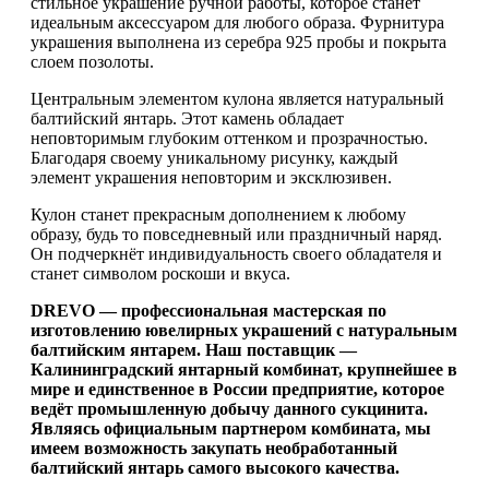
стильное украшение ручной работы, которое станет
идеальным аксессуаром для любого образа. Фурнитура
украшения выполнена из серебра 925 пробы и покрыта
слоем позолоты.
Центральным элементом кулона является натуральный
балтийский янтарь. Этот камень обладает
неповторимым глубоким оттенком и прозрачностью.
Благодаря своему уникальному рисунку, каждый
элемент украшения неповторим и эксклюзивен.
Кулон станет прекрасным дополнением к любому
образу, будь то повседневный или праздничный наряд.
Он подчеркнёт индивидуальность своего обладателя и
станет символом роскоши и вкуса.
DREVO — профессиональная мастерская по
изготовлению ювелирных украшений с натуральным
балтийским янтарем. Наш поставщик —
Калининградский янтарный комбинат, крупнейшее в
мире и единственное в России предприятие, которое
ведёт промышленную добычу данного сукцинита.
Являясь официальным партнером комбината, мы
имеем возможность закупать необработанный
балтийский янтарь самого высокого качества.