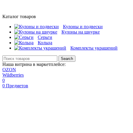
Каталог товаров
Кулоны и подвески
Кулоны на шнурке
Серьги
Кольца
Комплекты украшений
Search
Наша витрина в маркетплейсе:
OZON
Wildberries
0
0
Предметов