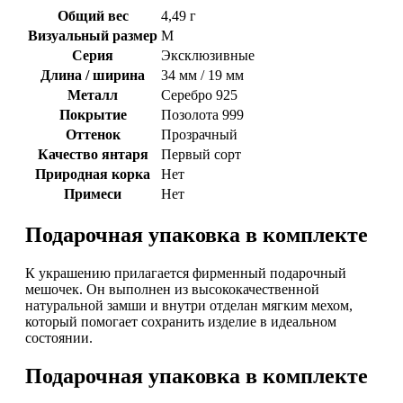
Общий вес
4,49 г
Визуальный размер
M
Серия
Эксклюзивные
Длина / ширина
34 мм / 19 мм
Металл
Серебро 925
Покрытие
Позолота 999
Оттенок
Прозрачный
Качество янтаря
Первый сорт
Природная корка
Нет
Примеси
Нет
Подарочная упаковка в комплекте
К украшению прилагается фирменный подарочный
мешочек. Он выполнен из высококачественной
натуральной замши и внутри отделан мягким мехом,
который помогает сохранить изделие в идеальном
состоянии.
Подарочная упаковка в комплекте