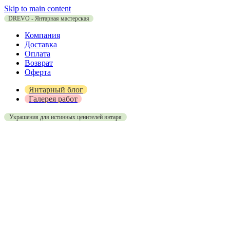
Skip to main content
DREVO - Янтарная мастерская
Компания
Доставка
Оплата
Возврат
Оферта
Янтарный блог
Галерея работ
Украшения для истинных ценителей янтаря