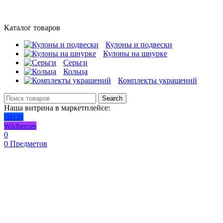
Каталог товаров
Кулоны и подвески
Кулоны на шнурке
Серьги
Кольца
Комплекты украшений
Search
Наша витрина в маркетплейсе:
OZON
Wildberries
0
0
Предметов