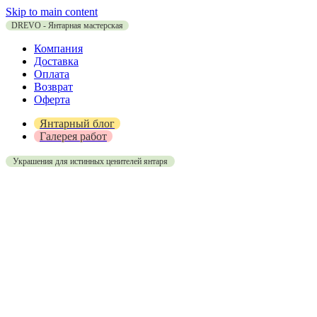
Skip to main content
DREVO - Янтарная мастерская
Компания
Доставка
Оплата
Возврат
Оферта
Янтарный блог
Галерея работ
Украшения для истинных ценителей янтаря