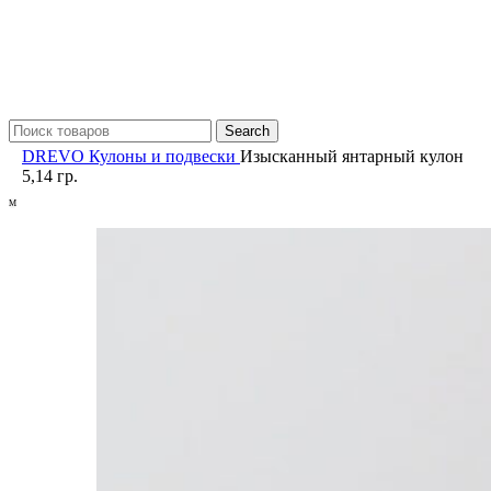
Search
DREVO
Кулоны и подвески
Изысканный янтарный кулон
5,14 гр.
M