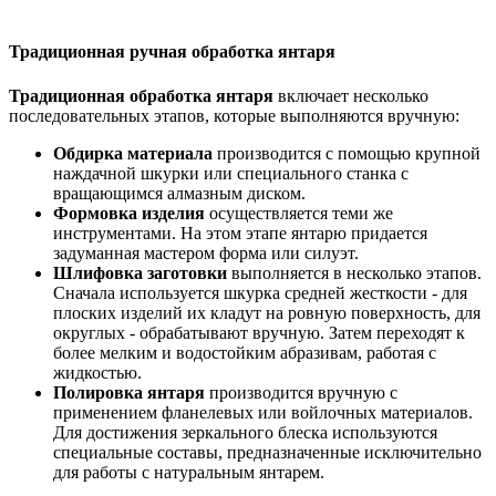
Традиционная ручная обработка янтаря
Традиционная обработка янтаря
включает несколько
последовательных этапов, которые выполняются вручную:
Обдирка материала
производится с помощью крупной
наждачной шкурки или специального станка с
вращающимся алмазным диском.
Формовка изделия
осуществляется теми же
инструментами. На этом этапе янтарю придается
задуманная мастером форма или силуэт.
Шлифовка заготовки
выполняется в несколько этапов.
Сначала используется шкурка средней жесткости - для
плоских изделий их кладут на ровную поверхность, для
округлых - обрабатывают вручную. Затем переходят к
более мелким и водостойким абразивам, работая с
жидкостью.
Полировка янтаря
производится вручную с
применением фланелевых или войлочных материалов.
Для достижения зеркального блеска используются
специальные составы, предназначенные исключительно
для работы с натуральным янтарем.