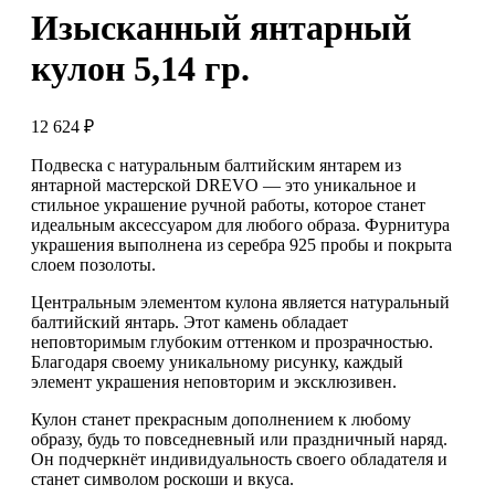
Изысканный янтарный
кулон 5,14 гр.
12 624
₽
Подвеска с натуральным балтийским янтарем из
янтарной мастерской DREVO — это уникальное и
стильное украшение ручной работы, которое станет
идеальным аксессуаром для любого образа. Фурнитура
украшения выполнена из серебра 925 пробы и покрыта
слоем позолоты.
Центральным элементом кулона является натуральный
балтийский янтарь. Этот камень обладает
неповторимым глубоким оттенком и прозрачностью.
Благодаря своему уникальному рисунку, каждый
элемент украшения неповторим и эксклюзивен.
Кулон станет прекрасным дополнением к любому
образу, будь то повседневный или праздничный наряд.
Он подчеркнёт индивидуальность своего обладателя и
станет символом роскоши и вкуса.