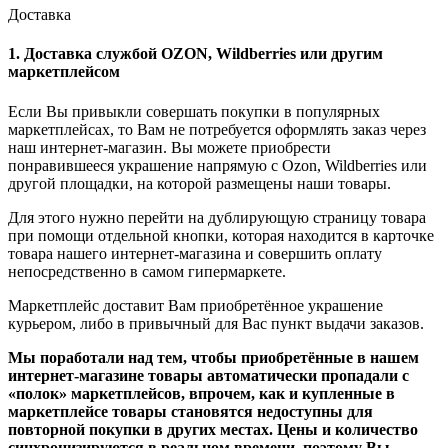
Доставка
1. Доставка службой OZON, Wildberries или другим
маркетплейсом
Если Вы привыкли совершать покупки в популярных
маркетплейсах, то Вам не потребуется оформлять заказ через
наш интернет-магазин. Вы можете приобрести
понравившееся украшение напрямую с Ozon, Wildberries или
другой площадки, на которой размещены наши товары.
Для этого нужно перейти на дублирующую страницу товара
при помощи отдельной кнопки, которая находится в карточке
товара нашего интернет-магазина и совершить оплату
непосредственно в самом гипермаркете.
Маркетплейс доставит Вам приобретённое украшение
курьером, либо в привычный для Вас пункт выдачи заказов.
Мы поработали над тем, чтобы приобретённые в нашем
интернет-магазине товары автоматически пропадали с
«полок» маркетплейсов, впрочем, как и купленные в
маркетплейсе товары становятся недоступны для
повторной покупки в других местах. Цены и количество
синхронизируются в реальном времени, поэтому Вы