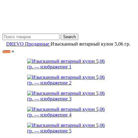
Search
DREVO
Проданные
Изысканный янтарный кулон 5,06 гр.
Продан
M