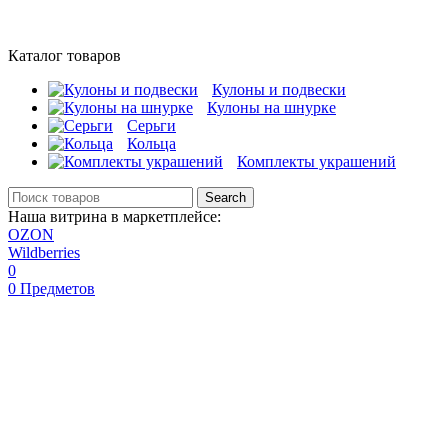
Каталог товаров
Кулоны и подвески
Кулоны на шнурке
Серьги
Кольца
Комплекты украшений
Search
Наша витрина в маркетплейсе:
OZON
Wildberries
0
0
Предметов