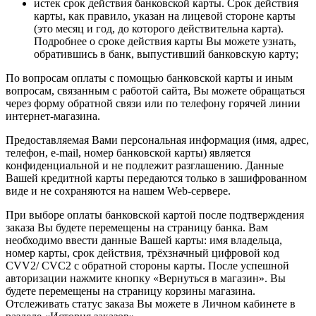
истек срок действия банковской карты. Срок действия
карты, как правило, указан на лицевой стороне карты
(это месяц и год, до которого действительна карта).
Подробнее о сроке действия карты Вы можете узнать,
обратившись в банк, выпустивший банковскую карту;
По вопросам оплаты с помощью банковской карты и иным
вопросам, связанным с работой сайта, Вы можете обращаться
через форму обратной связи или по телефону горячей линии
интернет-магазина.
Предоставляемая Вами персональная информация (имя, адрес,
телефон, e-mail, номер банковской карты) является
конфиденциальной и не подлежит разглашению. Данные
Вашей кредитной карты передаются только в зашифрованном
виде и не сохраняются на нашем Web-сервере.
При выборе оплаты банковской картой после подтверждения
заказа Вы будете перемещены на страницу банка. Вам
необходимо ввести данные Вашей карты: имя владельца,
номер карты, срок действия, трёхзначный цифровой код
CVV2/ CVC2 с обратной стороны карты. После успешной
авторизации нажмите кнопку «Вернуться в магазин». Вы
будете перемещены на страницу корзины магазина.
Отслеживать статус заказа Вы можете в Личном кабинете в