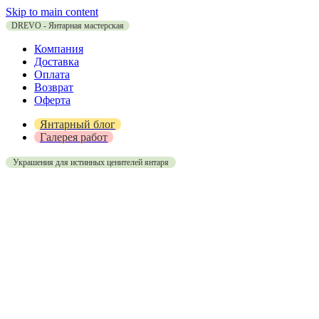
Skip to main content
DREVO - Янтарная мастерская
Компания
Доставка
Оплата
Возврат
Оферта
Янтарный блог
Галерея работ
Украшения для истинных ценителей янтаря