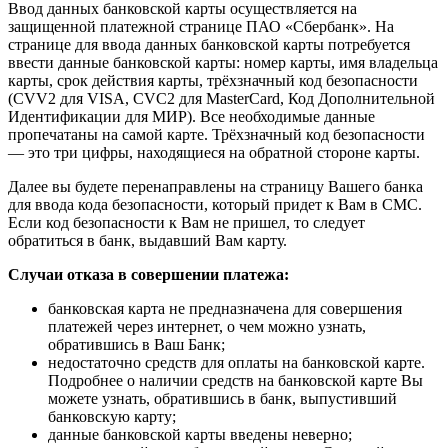
Ввод данных банковской карты осуществляется на
защищенной платежной странице ПАО «Сбербанк». На
странице для ввода данных банковской карты потребуется
ввести данные банковской карты: номер карты, имя владельца
карты, срок действия карты, трёхзначный код безопасности
(CVV2 для VISA, CVC2 для MasterCard, Код Дополнительной
Идентификации для МИР). Все необходимые данные
пропечатаны на самой карте. Трёхзначный код безопасности
— это три цифры, находящиеся на обратной стороне карты.
Далее вы будете перенаправлены на страницу Вашего банка
для ввода кода безопасности, который придет к Вам в СМС.
Если код безопасности к Вам не пришел, то следует
обратиться в банк, выдавший Вам карту.
Случаи отказа в совершении платежа:
банковская карта не предназначена для совершения
платежей через интернет, о чем можно узнать,
обратившись в Ваш Банк;
недостаточно средств для оплаты на банковской карте.
Подробнее о наличии средств на банковской карте Вы
можете узнать, обратившись в банк, выпустивший
банковскую карту;
данные банковской карты введены неверно;