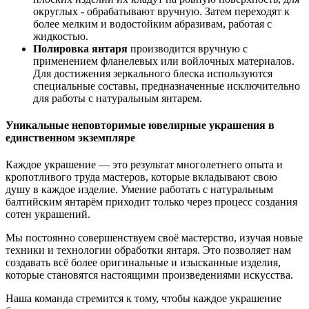
округлых - обрабатывают вручную. Затем переходят к
более мелким и водостойким абразивам, работая с
жидкостью.
Полировка янтаря
производится вручную с
применением фланелевых или войлочных материалов.
Для достижения зеркального блеска используются
специальные составы, предназначенные исключительно
для работы с натуральным янтарем.
Уникальные неповторимые ювелирные украшения в
единственном экземпляре
Каждое украшение — это результат многолетнего опыта и
кропотливого труда мастеров, которые вкладывают свою
душу в каждое изделие. Умение работать с натуральным
балтийским янтарём приходит только через процесс создания
сотен украшений.
Мы постоянно совершенствуем своё мастерство, изучая новые
техники и технологии обработки янтаря. Это позволяет нам
создавать всё более оригинальные и изысканные изделия,
которые становятся настоящими произведениями искусства.
Наша команда стремится к тому, чтобы каждое украшение