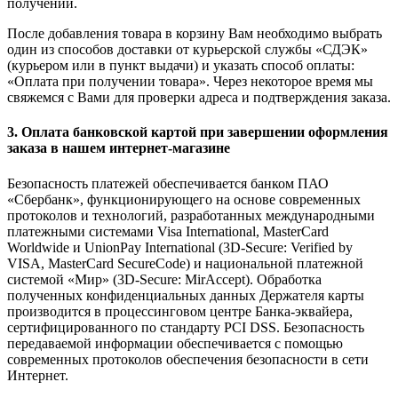
получении.
После добавления товара в корзину Вам необходимо выбрать
один из способов доставки от курьерской службы «СДЭК»
(курьером или в пункт выдачи) и указать способ оплаты:
«Оплата при получении товара». Через некоторое время мы
свяжемся с Вами для проверки адреса и подтверждения заказа.
3. Оплата банковской картой при завершении оформления
заказа в нашем интернет-магазине
Безопасность платежей обеспечивается банком ПАО
«Сбербанк», функционирующего на основе современных
протоколов и технологий, разработанных международными
платежными системами Visa International, MasterCard
Worldwide и UnionPay International (3D-Secure: Verified by
VISA, MasterCard SecureCode) и национальной платежной
системой «Мир» (3D-Secure: MirAccept). Обработка
полученных конфиденциальных данных Держателя карты
производится в процессинговом центре Банка-эквайера,
сертифицированного по стандарту PCI DSS. Безопасность
передаваемой информации обеспечивается с помощью
современных протоколов обеспечения безопасности в сети
Интернет.