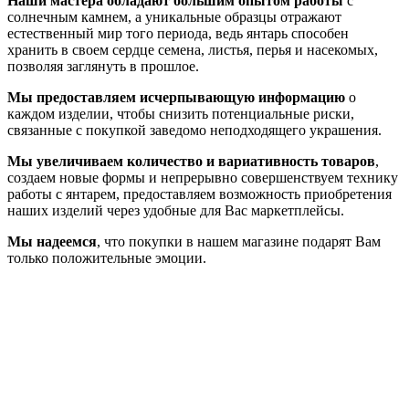
Наши мастера обладают большим опытом работы
с
солнечным камнем, а уникальные образцы отражают
естественный мир того периода, ведь янтарь способен
хранить в своем сердце семена, листья, перья и насекомых,
позволяя заглянуть в прошлое.
Мы предоставляем исчерпывающую информацию
о
каждом изделии, чтобы снизить потенциальные риски,
связанные с покупкой заведомо неподходящего украшения.
Мы увеличиваем количество и вариативность товаров
,
создаем новые формы и непрерывно совершенствуем технику
работы с янтарем, предоставляем возможность приобретения
наших изделий через удобные для Вас маркетплейсы.
Мы надеемся
, что покупки в нашем магазине подарят Вам
только положительные эмоции.