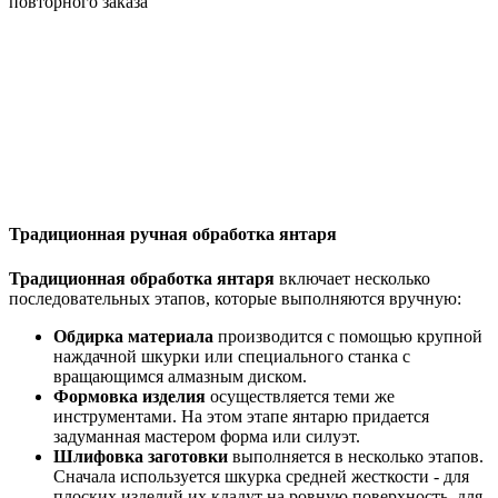
повторного заказа
Традиционная ручная обработка янтаря
Традиционная обработка янтаря
включает несколько
последовательных этапов, которые выполняются вручную:
Обдирка материала
производится с помощью крупной
наждачной шкурки или специального станка с
вращающимся алмазным диском.
Формовка изделия
осуществляется теми же
инструментами. На этом этапе янтарю придается
задуманная мастером форма или силуэт.
Шлифовка заготовки
выполняется в несколько этапов.
Сначала используется шкурка средней жесткости - для
плоских изделий их кладут на ровную поверхность, для