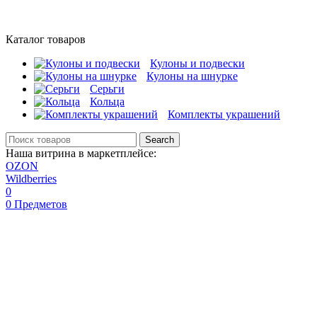
Каталог товаров
Кулоны и подвески
Кулоны на шнурке
Серьги
Кольца
Комплекты украшений
Search
Наша витрина в маркетплейсе:
OZON
Wildberries
0
0
Предметов