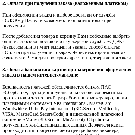
2. Оплата при получении заказа (наложенным платежом)
При оформлении заказа и выборе доставки от службы
«СДЭК» у Вас есть возможность оплатить товар при
получении.
После добавления товара в корзину Вам необходимо выбрать
один из способов доставки от курьерской службы «СДЭК»
(курьером или в пункт выдачи) и указать способ оплаты:
«Оплата при получении товара». Через некоторое время мы
свяжемся с Вами для проверки адреса и подтверждения заказа.
3. Оплата банковской картой при завершении оформления
заказа в нашем интернет-магазине
Безопасность платежей обеспечивается банком ПАО
«Сбербанк», функционирующего на основе современных
протоколов и технологий, разработанных международными
платежными системами Visa International, MasterCard
Worldwide и UnionPay International (3D-Secure: Verified by
VISA, MasterCard SecureCode) и национальной платежной
системой «Мир» (3D-Secure: MirAccept). Обработка
полученных конфиденциальных данных Держателя карты
производится в процессинговом центре Банка-эквайера,