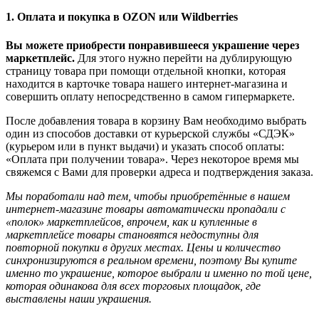
1. Оплата и покупка в OZON или Wildberries
Вы можете приобрести понравившееся украшение через
маркетплейс.
Для этого нужно перейти на дублирующую
страницу товара при помощи отдельной кнопки, которая
находится в карточке товара нашего интернет-магазина и
совершить оплату непосредственно в самом гипермаркете.
После добавления товара в корзину Вам необходимо выбрать
один из способов доставки от курьерской службы «СДЭК»
(курьером или в пункт выдачи) и указать способ оплаты:
«Оплата при получении товара». Через некоторое время мы
свяжемся с Вами для проверки адреса и подтверждения заказа.
Мы поработали над тем, чтобы приобретённые в нашем
интернет-магазине товары автоматически пропадали с
«полок» маркетплейсов, впрочем, как и купленные в
маркетплейсе товары становятся недоступны для
повторной покупки в других местах. Цены и количество
синхронизируются в реальном времени, поэтому Вы купите
именно то украшение, которое выбрали и именно по той цене,
которая одинакова для всех торговых площадок, где
выставлены наши украшения.