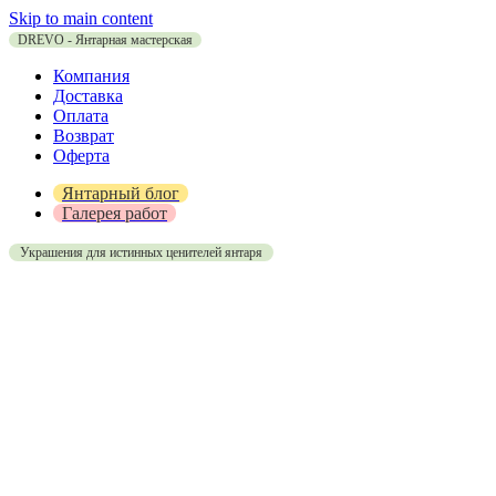
Skip to main content
DREVO - Янтарная мастерская
Компания
Доставка
Оплата
Возврат
Оферта
Янтарный блог
Галерея работ
Украшения для истинных ценителей янтаря