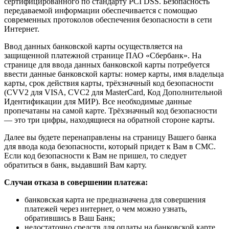
сертифицированного по стандарту PCI DSS. Безопасность
передаваемой информации обеспечивается с помощью
современных протоколов обеспечения безопасности в сети
Интернет.
Ввод данных банковской карты осуществляется на
защищенной платежной странице ПАО «Сбербанк». На
странице для ввода данных банковской карты потребуется
ввести данные банковской карты: номер карты, имя владельца
карты, срок действия карты, трёхзначный код безопасности
(CVV2 для VISA, CVC2 для MasterCard, Код Дополнительной
Идентификации для МИР). Все необходимые данные
пропечатаны на самой карте. Трёхзначный код безопасности
— это три цифры, находящиеся на обратной стороне карты.
Далее вы будете перенаправлены на страницу Вашего банка
для ввода кода безопасности, который придет к Вам в СМС.
Если код безопасности к Вам не пришел, то следует
обратиться в банк, выдавший Вам карту.
Случаи отказа в совершении платежа:
банковская карта не предназначена для совершения
платежей через интернет, о чем можно узнать,
обратившись в Ваш Банк;
недостаточно средств для оплаты на банковской карте.