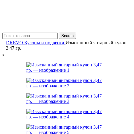
Search
DREVO
Кулоны и подвески
Изысканный янтарный кулон
3,47 гр.
S