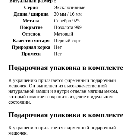
Визуальный размер
S
Серия
Эксклюзивные
Длина / ширина
30 мм / 16 мм
Металл
Серебро 925
Покрытие
Позолота 999
Оттенок
Матовый
Качество янтаря
Первый сорт
Природная корка
Нет
Примеси
Нет
Подарочная упаковка в комплекте
К украшению прилагается фирменный подарочный
мешочек. Он выполнен из высококачественной
натуральной замши и внутри отделан мягким мехом,
который помогает сохранить изделие в идеальном
состоянии.
Подарочная упаковка в комплекте
К украшению прилагается фирменный подарочный
мешочек.