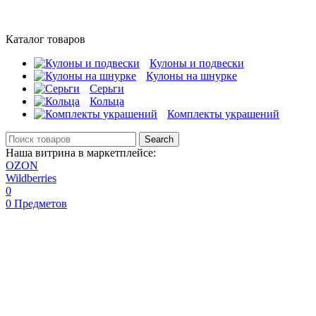
Каталог товаров
Кулоны и подвески
Кулоны на шнурке
Серьги
Кольца
Комплекты украшений
Search
Наша витрина в маркетплейсе:
OZON
Wildberries
0
0
Предметов