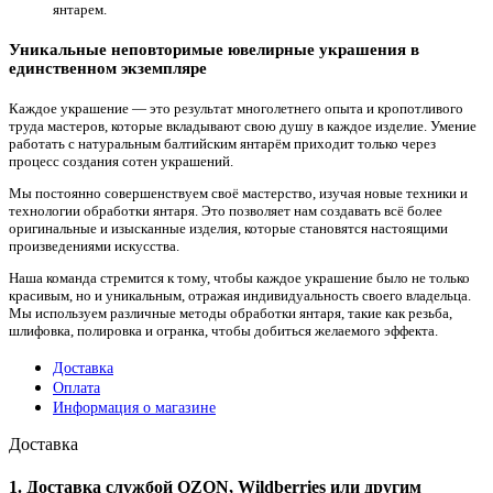
янтарем.
Уникальные неповторимые ювелирные украшения в
единственном экземпляре
Каждое украшение — это результат многолетнего опыта и кропотливого
труда мастеров, которые вкладывают свою душу в каждое изделие. Умение
работать с натуральным балтийским янтарём приходит только через
процесс создания сотен украшений.
Мы постоянно совершенствуем своё мастерство, изучая новые техники и
технологии обработки янтаря. Это позволяет нам создавать всё более
оригинальные и изысканные изделия, которые становятся настоящими
произведениями искусства.
Наша команда стремится к тому, чтобы каждое украшение было не только
красивым, но и уникальным, отражая индивидуальность своего владельца.
Мы используем различные методы обработки янтаря, такие как резьба,
шлифовка, полировка и огранка, чтобы добиться желаемого эффекта.
Доставка
Оплата
Информация о магазине
Доставка
1. Доставка службой OZON, Wildberries или другим