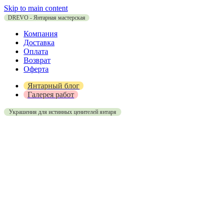
Skip to main content
DREVO - Янтарная мастерская
Компания
Доставка
Оплата
Возврат
Оферта
Янтарный блог
Галерея работ
Украшения для истинных ценителей янтаря