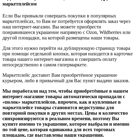
маркетплейсом
Если Вы привыкли совершать покупки в популярных
маркетплейсах, то Вам не потребуется оформлять заказ через
наш интернет-магазин. Вы можете приобрести
понравившееся украшение напрямую с Ozon, Wildberries или
другой площадки, на которой размещены наши товары.
Для этого нужно перейти на дублирующую страницу товара
при помощи отдельной кнопки, которая находится в карточке
товара нашего интернет-магазина и совершить оплату
непосредственно в самом гипермаркете.
Маркетплейс доставит Вам приобретённое украшение
курьером, либо в привычный для Вас пункт выдачи заказов.
Мы поработали над тем, чтобы приобретённые в нашем
интернет-магазине товары автоматически пропадали с
«полок» маркетплейсов, впрочем, как и купленные в
маркетплейсе товары становятся недоступны для
повторной покупки в других местах. Цены и количество
синхронизируются в реальном времени, поэтому Вы
купите именно то украшение, которое выбрали и именно
по той цене, которая одинакова для всех торговых
площадок, где выставлены наши украшения.