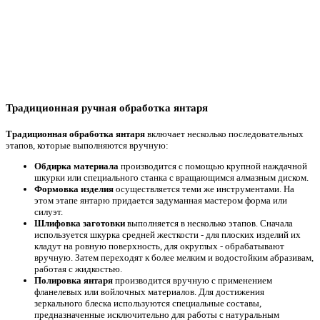
Традиционная ручная обработка янтаря
Традиционная обработка янтаря
включает несколько последовательных
этапов, которые выполняются вручную:
Обдирка материала
производится с помощью крупной наждачной
шкурки или специального станка с вращающимся алмазным диском.
Формовка изделия
осуществляется теми же инструментами. На
этом этапе янтарю придается задуманная мастером форма или
силуэт.
Шлифовка заготовки
выполняется в несколько этапов. Сначала
используется шкурка средней жесткости - для плоских изделий их
кладут на ровную поверхность, для округлых - обрабатывают
вручную. Затем переходят к более мелким и водостойким абразивам,
работая с жидкостью.
Полировка янтаря
производится вручную с применением
фланелевых или войлочных материалов. Для достижения
зеркального блеска используются специальные составы,
предназначенные исключительно для работы с натуральным