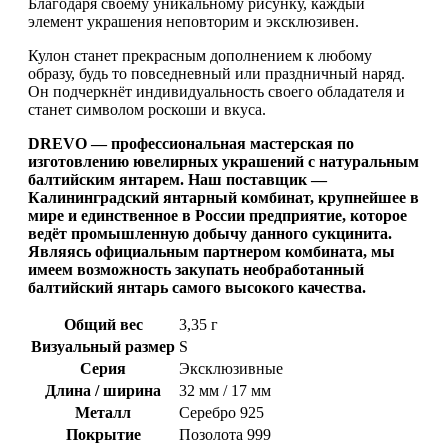
Благодаря своему уникальному рисунку, каждый
элемент украшения неповторим и эксклюзивен.
Кулон станет прекрасным дополнением к любому
образу, будь то повседневный или праздничный наряд.
Он подчеркнёт индивидуальность своего обладателя и
станет символом роскоши и вкуса.
DREVO — профессиональная мастерская по
изготовлению ювелирных украшений с натуральным
балтийским янтарем. Наш поставщик —
Калининградский янтарный комбинат, крупнейшее в
мире и единственное в России предприятие, которое
ведёт промышленную добычу данного сукцинита.
Являясь официальным партнером комбината, мы
имеем возможность закупать необработанный
балтийский янтарь самого высокого качества.
Общий вес
3,35 г
Визуальный размер
S
Серия
Эксклюзивные
Длина / ширина
32 мм / 17 мм
Металл
Серебро 925
Покрытие
Позолота 999