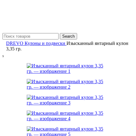
Search
DREVO
Кулоны и подвески
Изысканный янтарный кулон
3,35 гр.
S