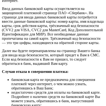
Интернет.
Ввод данных банковской карты осуществляется на
защищенной платежной странице ПАО «Сбербанк». На
странице для ввода данных банковской карты потребуется
ввести данные банковской карты: номер карты, имя владельца
карты, срок действия карты, трёхзначный код безопасности
(CVV2 для VISA, CVC2 для MasterCard, Код Дополнительной
Идентификации для МИР). Все необходимые данные
пропечатаны на самой карте. Трёхзначный код безопасности
— это три цифры, находящиеся на обратной стороне карты.
Далее вы будете перенаправлены на страницу Вашего банка
для ввода кода безопасности, который придет к Вам в СМС.
Если код безопасности к Вам не пришел, то следует
обратиться в банк, выдавший Вам карту.
Случаи отказа в совершении платежа:
банковская карта не предназначена для совершения
платежей через интернет, о чем можно узнать,
обратившись в Ваш Банк;
недостаточно средств для оплаты на банковской карте.
Подробнее о наличии средств на банковской карте Вы
можете узнать, обратившись в банк, выпустивший
банковскую карту;