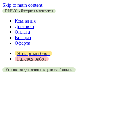
Skip to main content
DREVO - Янтарная мастерская
Компания
Доставка
Оплата
Возврат
Оферта
Янтарный блог
Галерея работ
Украшения для истинных ценителей янтаря