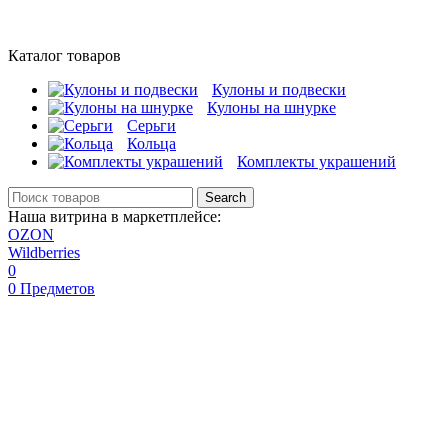
Каталог товаров
Кулоны и подвески
Кулоны на шнурке
Серьги
Кольца
Комплекты украшений
Search
Наша витрина в маркетплейсе:
OZON
Wildberries
0
0
Предметов