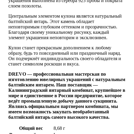
украшения выполнена из серебра 925 пробы и покрыта
слоем позолоты.
Центральным элементом кулона является натуральный
балтийский янтарь. Этот камень обладает
неповторимым глубоким оттенком и прозрачностью.
Благодаря своему уникальному рисунку, каждый
элемент украшения неповторим и эксклюзивен.
Кулон станет прекрасным дополнением к любому
образу, будь то повседневный или праздничный наряд.
Он подчеркнёт индивидуальность своего обладателя и
станет символом роскоши и вкуса.
DREVO — профессиональная мастерская по
изготовлению ювелирных украшений с натуральным
балтийским янтарем. Наш поставщик —
Калининградский янтарный комбинат, крупнейшее в
мире и единственное в России предприятие, которое
ведёт промышленную добычу данного сукцинита.
Являясь официальным партнером комбината, мы
имеем возможность закупать необработанный
балтийский янтарь самого высокого качества.
Общий вес
8,68 г