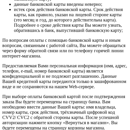
данные банковской карты введены неверно;
истек срок действия банковской карты. Срок действия
карты, как правило, указан на лицевой стороне карты
(это месяц и год, до которого действительна карта).
Подробнее о сроке действия карты Вы можете узнать,
обратившись в банк, выпустивший банковскую карту;
По вопросам оплаты с помощью банковской карты и иным
вопросам, связанным с работой сайта, Вы можете обращаться
через форму обратной связи или по телефону горячей линии
интернет-магазина.
Предоставляемая Вами персональная информация (имя, адрес,
телефон, e-mail, номер банковской карты) является
конфиденциальной и не подлежит разглашению. Данные
Вашей кредитной карты передаются только в зашифрованном
виде и не сохраняются на нашем Web-сервере.
При выборе оплаты банковской картой после подтверждения
заказа Вы будете перемещены на страницу банка. Вам
необходимо ввести данные Вашей карты: имя владельца,
номер карты, срок действия, трёхзначный цифровой код
CVV2/ CVC2 с обратной стороны карты. После успешной
авторизации нажмите кнопку «Вернуться в магазин». Вы
будете перемещены на страницу корзины магазина.