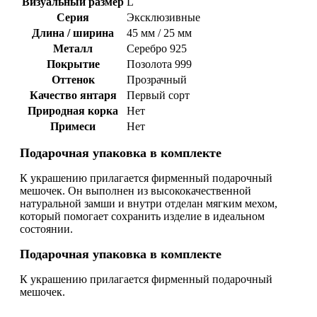
Визуальный размер
L
Серия
Эксклюзивные
Длина / ширина
45 мм / 25 мм
Металл
Серебро 925
Покрытие
Позолота 999
Оттенок
Прозрачный
Качество янтаря
Первый сорт
Природная корка
Нет
Примеси
Нет
Подарочная упаковка в комплекте
К украшению прилагается фирменный подарочный
мешочек. Он выполнен из высококачественной
натуральной замши и внутри отделан мягким мехом,
который помогает сохранить изделие в идеальном
состоянии.
Подарочная упаковка в комплекте
К украшению прилагается фирменный подарочный
мешочек.