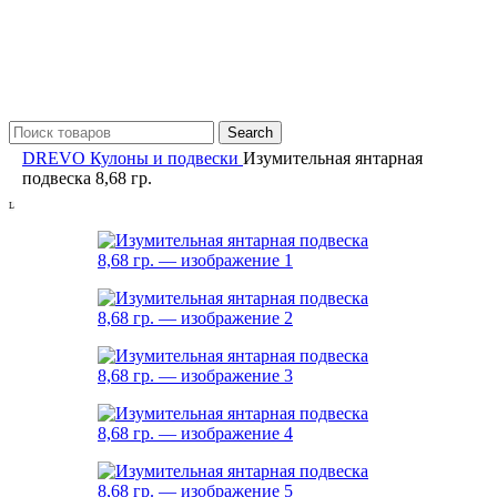
Search
DREVO
Кулоны и подвески
Изумительная янтарная
подвеска 8,68 гр.
L