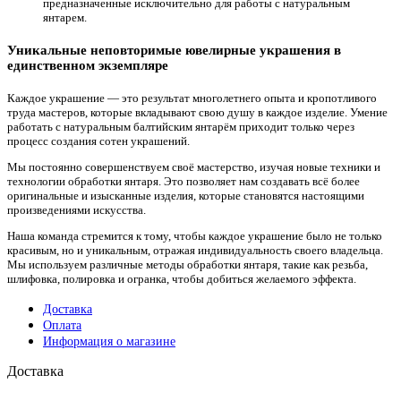
предназначенные исключительно для работы с натуральным
янтарем.
Уникальные неповторимые ювелирные украшения в
единственном экземпляре
Каждое украшение — это результат многолетнего опыта и кропотливого
труда мастеров, которые вкладывают свою душу в каждое изделие. Умение
работать с натуральным балтийским янтарём приходит только через
процесс создания сотен украшений.
Мы постоянно совершенствуем своё мастерство, изучая новые техники и
технологии обработки янтаря. Это позволяет нам создавать всё более
оригинальные и изысканные изделия, которые становятся настоящими
произведениями искусства.
Наша команда стремится к тому, чтобы каждое украшение было не только
красивым, но и уникальным, отражая индивидуальность своего владельца.
Мы используем различные методы обработки янтаря, такие как резьба,
шлифовка, полировка и огранка, чтобы добиться желаемого эффекта.
Доставка
Оплата
Информация о магазине
Доставка