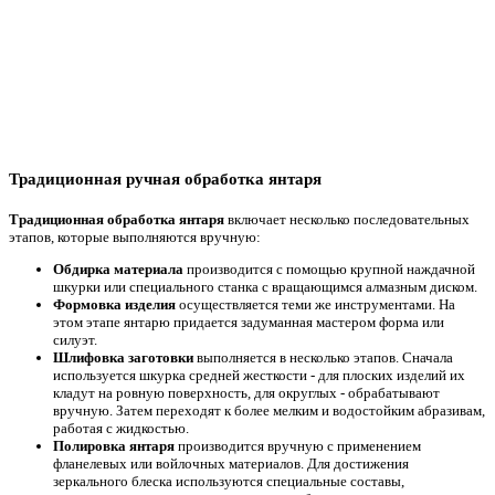
Традиционная ручная обработка янтаря
Традиционная обработка янтаря
включает несколько последовательных
этапов, которые выполняются вручную:
Обдирка материала
производится с помощью крупной наждачной
шкурки или специального станка с вращающимся алмазным диском.
Формовка изделия
осуществляется теми же инструментами. На
этом этапе янтарю придается задуманная мастером форма или
силуэт.
Шлифовка заготовки
выполняется в несколько этапов. Сначала
используется шкурка средней жесткости - для плоских изделий их
кладут на ровную поверхность, для округлых - обрабатывают
вручную. Затем переходят к более мелким и водостойким абразивам,
работая с жидкостью.
Полировка янтаря
производится вручную с применением
фланелевых или войлочных материалов. Для достижения
зеркального блеска используются специальные составы,