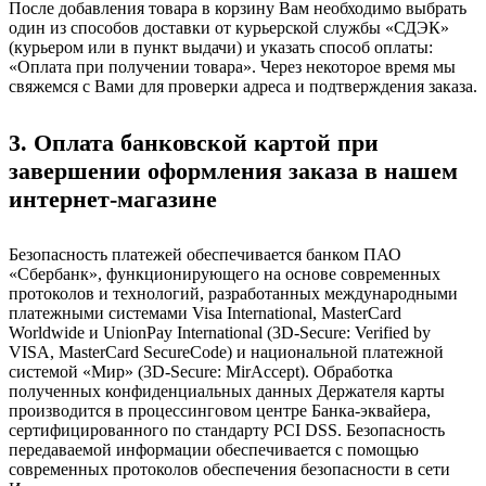
После добавления товара в корзину Вам необходимо выбрать
один из способов доставки от курьерской службы «СДЭК»
(курьером или в пункт выдачи) и указать способ оплаты:
«Оплата при получении товара». Через некоторое время мы
свяжемся с Вами для проверки адреса и подтверждения заказа.
3. Оплата банковской картой при
завершении оформления заказа в нашем
интернет-магазине
Безопасность платежей обеспечивается банком ПАО
«Сбербанк», функционирующего на основе современных
протоколов и технологий, разработанных международными
платежными системами Visa International, MasterCard
Worldwide и UnionPay International (3D-Secure: Verified by
VISA, MasterCard SecureCode) и национальной платежной
системой «Мир» (3D-Secure: MirAccept). Обработка
полученных конфиденциальных данных Держателя карты
производится в процессинговом центре Банка-эквайера,
сертифицированного по стандарту PCI DSS. Безопасность
передаваемой информации обеспечивается с помощью
современных протоколов обеспечения безопасности в сети