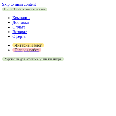
Skip to main content
DREVO - Янтарная мастерская
Компания
Доставка
Оплата
Возврат
Оферта
Янтарный блог
Галерея работ
Украшения для истинных ценителей янтаря