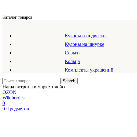
Каталог товаров
Кулоны и подвески
Кулоны на шнурке
Серьги
Кольца
Комплекты украшений
Search
Наша витрина в маркетплейсе:
OZON
Wildberries
0
0
Предметов