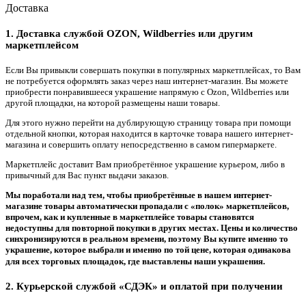
Доставка
1. Доставка службой OZON, Wildberries или другим
маркетплейсом
Если Вы привыкли совершать покупки в популярных маркетплейсах, то Вам
не потребуется оформлять заказ через наш интернет-магазин. Вы можете
приобрести понравившееся украшение напрямую с Ozon, Wildberries или
другой площадки, на которой размещены наши товары.
Для этого нужно перейти на дублирующую страницу товара при помощи
отдельной кнопки, которая находится в карточке товара нашего интернет-
магазина и совершить оплату непосредственно в самом гипермаркете.
Маркетплейс доставит Вам приобретённое украшение курьером, либо в
привычный для Вас пункт выдачи заказов.
Мы поработали над тем, чтобы приобретённые в нашем интернет-
магазине товары автоматически пропадали с «полок» маркетплейсов,
впрочем, как и купленные в маркетплейсе товары становятся
недоступны для повторной покупки в других местах. Цены и количество
синхронизируются в реальном времени, поэтому Вы купите именно то
украшение, которое выбрали и именно по той цене, которая одинакова
для всех торговых площадок, где выставлены наши украшения.
2. Курьерской службой «СДЭК» и оплатой при получении