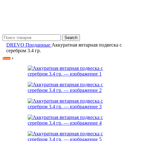
Search
DREVO
Проданные
Аккуратная янтарная подвеска с
серебром 3.4 гр.
Продан
S