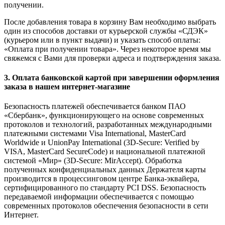
получении.
После добавления товара в корзину Вам необходимо выбрать
один из способов доставки от курьерской службы «СДЭК»
(курьером или в пункт выдачи) и указать способ оплаты:
«Оплата при получении товара». Через некоторое время мы
свяжемся с Вами для проверки адреса и подтверждения заказа.
3. Оплата банковской картой при завершении оформления
заказа в нашем интернет-магазине
Безопасность платежей обеспечивается банком ПАО
«Сбербанк», функционирующего на основе современных
протоколов и технологий, разработанных международными
платежными системами Visa International, MasterCard
Worldwide и UnionPay International (3D-Secure: Verified by
VISA, MasterCard SecureCode) и национальной платежной
системой «Мир» (3D-Secure: MirAccept). Обработка
полученных конфиденциальных данных Держателя карты
производится в процессинговом центре Банка-эквайера,
сертифицированного по стандарту PCI DSS. Безопасность
передаваемой информации обеспечивается с помощью
современных протоколов обеспечения безопасности в сети
Интернет.