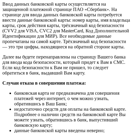
Ввод данных банковской карты осуществляется на
защищенной платежной странице ПАО «Сбербанк». На
странице для ввода данных банковской карты потребуется
ввести данные банковской карты: номер карты, имя владельца
карты, срок действия карты, трёхзначный код безопасности
(CVV2 для VISA, CVC2 для MasterCard, Код Дополнительной
Идентификации для МИР). Все необходимые данные
пропечатаны на самой карте. Трёхзначный код безопасности
— это три цифры, находящиеся на обратной стороне карты.
Далее вы будете перенаправлены на страницу Вашего банка
для ввода кода безопасности, который придет к Вам в СМС.
Если код безопасности к Вам не пришел, то следует
обратиться в банк, выдавший Вам карту.
Случаи отказа в совершении платежа:
банковская карта не предназначена для совершения
платежей через интернет, о чем можно узнать,
обратившись в Ваш Банк;
недостаточно средств для оплаты на банковской карте.
Подробнее о наличии средств на банковской карте Вы
можете узнать, обратившись в банк, выпустивший
банковскую карту;
данные банковской карты введены неверно;