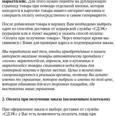
маркетплейс.
Для этого нужно перейти на дублирующую
страницу товара при помощи отдельной кнопки, которая
находится в карточке товара нашего интернет-магазина и
совершить оплату непосредственно в самом гипермаркете.
После добавления товара в корзину Вам необходимо выбрать
один из способов доставки от курьерской службы «СДЭК»
(курьером или в пункт выдачи) и указать способ оплаты:
«Оплата при получении товара». Через некоторое время мы
свяжемся с Вами для проверки адреса и подтверждения заказа.
Мы поработали над тем, чтобы приобретённые в нашем
интернет-магазине товары автоматически пропадали с
«полок» маркетплейсов, впрочем, как и купленные в
маркетплейсе товары становятся недоступны для
повторной покупки в других местах. Цены и количество
синхронизируются в реальном времени, поэтому Вы купите
именно то украшение, которое выбрали и именно по той цене,
которая одинакова для всех торговых площадок, где
выставлены наши украшения.
2. Оплата при получении заказа (наложенным платежом)
При оформлении заказа и выборе доставки от службы
«СДЭК» у Вас есть возможность оплатить товар при