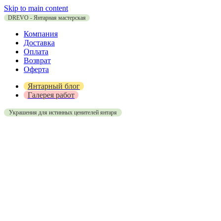
Skip to main content
DREVO - Янтарная мастерская
Компания
Доставка
Оплата
Возврат
Оферта
Янтарный блог
Галерея работ
Украшения для истинных ценителей янтаря