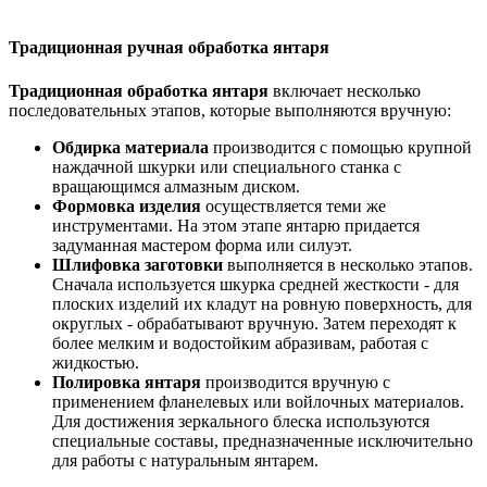
Традиционная ручная обработка янтаря
Традиционная обработка янтаря
включает несколько
последовательных этапов, которые выполняются вручную:
Обдирка материала
производится с помощью крупной
наждачной шкурки или специального станка с
вращающимся алмазным диском.
Формовка изделия
осуществляется теми же
инструментами. На этом этапе янтарю придается
задуманная мастером форма или силуэт.
Шлифовка заготовки
выполняется в несколько этапов.
Сначала используется шкурка средней жесткости - для
плоских изделий их кладут на ровную поверхность, для
округлых - обрабатывают вручную. Затем переходят к
более мелким и водостойким абразивам, работая с
жидкостью.
Полировка янтаря
производится вручную с
применением фланелевых или войлочных материалов.
Для достижения зеркального блеска используются
специальные составы, предназначенные исключительно
для работы с натуральным янтарем.