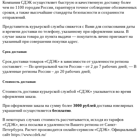
Компания СДЭК осуществляет быструю и качественную доставку более
чем по 1100 городам России, гарантируя точное соблюдение обозначенных
сроков, а также высочайшие стандарты безопасности и сохранности
отправлений.
Представитель курьерской службы свяжется с Вами для согласования даты
и времени доставки по телефону, указанному при оформлении заказа. В
случае заказа товара до пункта выдачи — покупатель лично приезжает на
указанный при совершении покупки адрес.
Срок доставки:
Срок доставки товаров «СДЭК» в зависимости от удаленности региона
составляет: — По центральной части России – от 2 до 7 рабочих дней; — В
удаленные регионы России – до 20 рабочих дней;
Стоимость доставки:
Стоимость доставки курьерской службой «СДЭК» указывается во время
оформления заказа.
При оформлении заказа на сумму более
3000 рублей
доставка ювелирных
украшений осуществляется
бесплатно
.
В некоторых случаях стоимость рассчитывается, исходя из тарифов
«СДЭК», веса посылки и удаленности Вашего региона от Санкт-
Петербурга. Расчет производится онлайн-сервисом «СДЭК». Официальный
сайт https://www.cdek.ru/