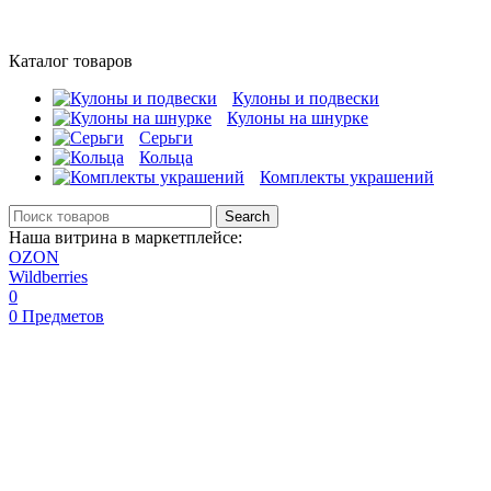
Каталог товаров
Кулоны и подвески
Кулоны на шнурке
Серьги
Кольца
Комплекты украшений
Search
Наша витрина в маркетплейсе:
OZON
Wildberries
0
0
Предметов