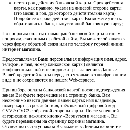
истек срок действия банковской карты. Срок действия
карты, как правило, указан на лицевой стороне карты
(это месяц и год, до которого действительна карта).
Подробнее о сроке действия карты Вы можете узнать,
обратившись в банк, выпустивший банковскую карту;
По вопросам оплаты с помощью банковской карты и иным
вопросам, связанным с работой сайта, Вы можете обращаться
через форму обратной связи или по телефону горячей линии
интернет-магазина.
Предоставляемая Вами персональная информация (имя, адрес,
телефон, e-mail, номер банковской карты) является
конфиденциальной и не подлежит разглашению. Данные
Вашей кредитной карты передаются только в зашифрованном
виде и не сохраняются на нашем Web-сервере.
При выборе оплаты банковской картой после подтверждения
заказа Вы будете перемещены на страницу банка. Вам
необходимо ввести данные Вашей карты: имя владельца,
номер карты, срок действия, трёхзначный цифровой код
CVV2/ CVC2 с обратной стороны карты. После успешной
авторизации нажмите кнопку «Вернуться в магазин». Вы
будете перемещены на страницу корзины магазина.
Отслеживать статус заказа Вы можете в Личном кабинете в