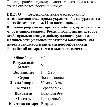
Он подчеркнёт индивидуальность своего обладателя и
станет символом роскоши и вкуса.
DREVO — профессиональная мастерская по
изготовлению ювелирных украшений с натуральным
балтийским янтарем. Наш поставщик —
Калининградский янтарный комбинат, крупнейшее в
мире и единственное в России предприятие, которое
ведёт промышленную добычу данного сукцинита.
Являясь официальным партнером комбината, мы
имеем возможность закупать необработанный
балтийский янтарь самого высокого качества.
Общий вес
3,4 г
Визуальный
S
размер
Вес изделия
1 — 5 гр.
Серия
Эксклюзивные
Длина / ширина
50 мм / 13 мм
Металл
Серебро 925
Покрытие
Позолота 999
Оттенок
Прозрачный
Качество янтаря
Второй сорт