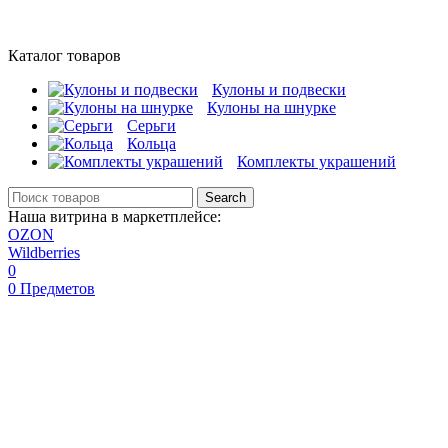
Каталог товаров
Кулоны и подвески
Кулоны на шнурке
Серьги
Кольца
Комплекты украшений
Search
Наша витрина в маркетплейсе:
OZON
Wildberries
0
0
Предметов