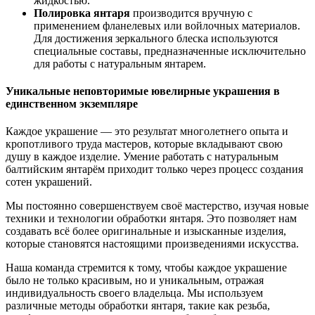
жидкостью.
Полировка янтаря
производится вручную с
применением фланелевых или войлочных материалов.
Для достижения зеркального блеска используются
специальные составы, предназначенные исключительно
для работы с натуральным янтарем.
Уникальные неповторимые ювелирные украшения в
единственном экземпляре
Каждое украшение — это результат многолетнего опыта и
кропотливого труда мастеров, которые вкладывают свою
душу в каждое изделие. Умение работать с натуральным
балтийским янтарём приходит только через процесс создания
сотен украшений.
Мы постоянно совершенствуем своё мастерство, изучая новые
техники и технологии обработки янтаря. Это позволяет нам
создавать всё более оригинальные и изысканные изделия,
которые становятся настоящими произведениями искусства.
Наша команда стремится к тому, чтобы каждое украшение
было не только красивым, но и уникальным, отражая
индивидуальность своего владельца. Мы используем
различные методы обработки янтаря, такие как резьба,