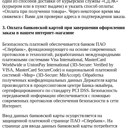
один из способов доставки от курьерской службы «СДЭК»
(курьером или в пункт выдачи) и указать способ оплаты:
«Оплата при получении товара». Через некоторое время мы
свяжемся с Вами для проверки адреса и подтверждения заказа.
3. Оплата банковской картой при завершении оформления
заказа в нашем интернет-магазине
Безопасность платежей обеспечивается банком ПАО
«Сбербанк», функционирующего на основе современных
протоколов и технологий, разработанных международными
платежными системами Visa International, MasterCard
Worldwide и UnionPay International (3D-Secure: Verified by
VISA, MasterCard SecureCode) и национальной платежной
системой «Мир» (3D-Secure: MirAccept). Обработка
полученных конфиденциальных данных Держателя карты
производится в процессинговом центре Банка-эквайера,
сертифицированного по стандарту PCI DSS. Безопасность
передаваемой информации обеспечивается с помощью
современных протоколов обеспечения безопасности в сети
Интернет.
Ввод данных банковской карты осуществляется на
защищенной платежной странице ПАО «Сбербанк». На
странице для ввода данных банковской карты потребуется