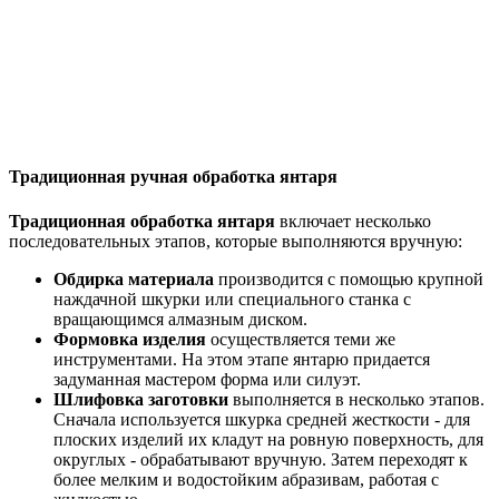
Традиционная ручная обработка янтаря
Традиционная обработка янтаря
включает несколько
последовательных этапов, которые выполняются вручную:
Обдирка материала
производится с помощью крупной
наждачной шкурки или специального станка с
вращающимся алмазным диском.
Формовка изделия
осуществляется теми же
инструментами. На этом этапе янтарю придается
задуманная мастером форма или силуэт.
Шлифовка заготовки
выполняется в несколько этапов.
Сначала используется шкурка средней жесткости - для
плоских изделий их кладут на ровную поверхность, для
округлых - обрабатывают вручную. Затем переходят к
более мелким и водостойким абразивам, работая с