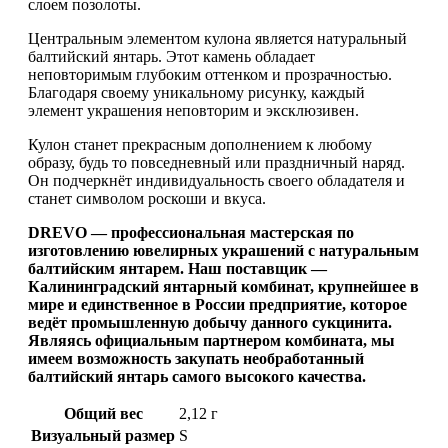
слоем позолоты.
Центральным элементом кулона является натуральный
балтийский янтарь. Этот камень обладает
неповторимым глубоким оттенком и прозрачностью.
Благодаря своему уникальному рисунку, каждый
элемент украшения неповторим и эксклюзивен.
Кулон станет прекрасным дополнением к любому
образу, будь то повседневный или праздничный наряд.
Он подчеркнёт индивидуальность своего обладателя и
станет символом роскоши и вкуса.
DREVO — профессиональная мастерская по
изготовлению ювелирных украшений с натуральным
балтийским янтарем. Наш поставщик —
Калининградский янтарный комбинат, крупнейшее в
мире и единственное в России предприятие, которое
ведёт промышленную добычу данного сукцинита.
Являясь официальным партнером комбината, мы
имеем возможность закупать необработанный
балтийский янтарь самого высокого качества.
Общий вес
2,12 г
Визуальный размер
S