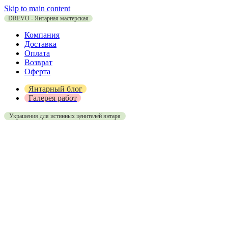
Skip to main content
DREVO - Янтарная мастерская
Компания
Доставка
Оплата
Возврат
Оферта
Янтарный блог
Галерея работ
Украшения для истинных ценителей янтаря