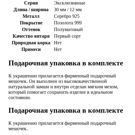
Серия
Эксклюзивные
Длина / ширина
30 мм / 12 мм
Металл
Серебро 925
Покрытие
Позолота 999
Оттенок
Полуматовый
Качество янтаря
Первый сорт
Природная корка
Нет
Примеси
Нет
Подарочная упаковка в комплекте
К украшению прилагается фирменный подарочный
мешочек. Он выполнен из высококачественной
натуральной замши и внутри отделан мягким мехом,
который помогает сохранить изделие в идеальном
состоянии.
Подарочная упаковка в комплекте
К украшению прилагается фирменный подарочный
мешочек.