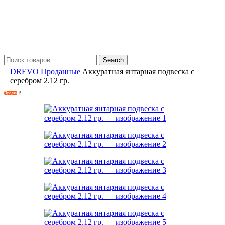
Search
DREVO
Проданные
Аккуратная янтарная подвеска с
серебром 2.12 гр.
Продан
S