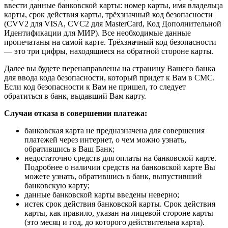
ввести данные банковской карты: номер карты, имя владельца
карты, срок действия карты, трёхзначный код безопасности
(CVV2 для VISA, CVC2 для MasterCard, Код Дополнительной
Идентификации для МИР). Все необходимые данные
пропечатаны на самой карте. Трёхзначный код безопасности
— это три цифры, находящиеся на обратной стороне карты.
Далее вы будете перенаправлены на страницу Вашего банка
для ввода кода безопасности, который придет к Вам в СМС.
Если код безопасности к Вам не пришел, то следует
обратиться в банк, выдавший Вам карту.
Случаи отказа в совершении платежа:
банковская карта не предназначена для совершения
платежей через интернет, о чем можно узнать,
обратившись в Ваш Банк;
недостаточно средств для оплаты на банковской карте.
Подробнее о наличии средств на банковской карте Вы
можете узнать, обратившись в банк, выпустивший
банковскую карту;
данные банковской карты введены неверно;
истек срок действия банковской карты. Срок действия
карты, как правило, указан на лицевой стороне карты
(это месяц и год, до которого действительна карта).